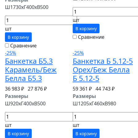
Ш1730хГ400хВ500
шт
шт
В корзину
Сравнение
В корзину
Сравнение
-25%
-25%
Банкетка Б5.3
Банкетка Б 5.12-5
Карамель/Беж
Орех/Беж Белла
Белла Б5.3
Б 5.12-5
36 983 ₽
27 876 ₽
59 361 ₽
44 743 ₽
Размеры
Размеры
Ш920хГ400хВ500
Ш1205хГ460хВ980
шт
шт
В корзину
В корзину