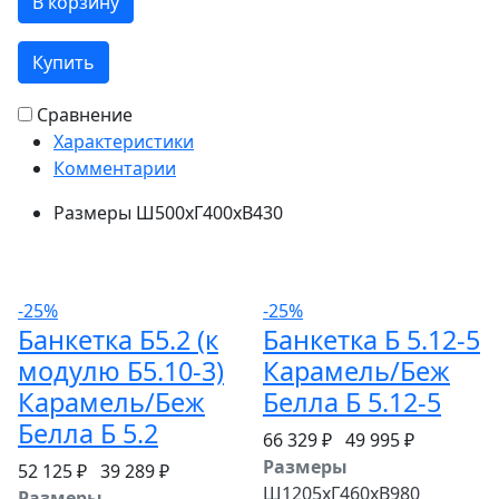
В корзину
Купить
Сравнение
Характеристики
Комментарии
Размеры
Ш500хГ400хВ430
-25%
-25%
Банкетка Б5.2 (к
Банкетка Б 5.12-5
модулю Б5.10-3)
Карамель/Беж
Карамель/Беж
Белла Б 5.12-5
Белла Б 5.2
66 329 ₽
49 995 ₽
Размеры
52 125 ₽
39 289 ₽
Ш1205хГ460хВ980
Размеры