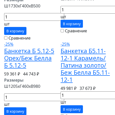
Ш1730хГ400хВ500
шт
шт
В корзину
Сравнение
В корзину
Сравнение
-25%
-25%
Банкетка Б 5.12-5
Банкетка Б5.11-
Орех/Беж Белла
12-1 Карамель/
Б 5.12-5
Патина золото/
Беж Белла Б5.11-
59 361 ₽
44 743 ₽
12-1
Размеры
Ш1205хГ460хВ980
49 981 ₽
37 673 ₽
шт
шт
В корзину
В корзину