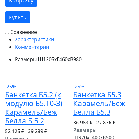
В корзину
Купить
Сравнение
Характеристики
Комментарии
Размеры
Ш1205хГ460хВ980
-25%
-25%
Банкетка Б5.2 (к
Банкетка Б5.3
модулю Б5.10-3)
Карамель/Беж
Карамель/Беж
Белла Б5.3
Белла Б 5.2
36 983 ₽
27 876 ₽
Размеры
52 125 ₽
39 289 ₽
Ш920хГ400хВ500
Размеры