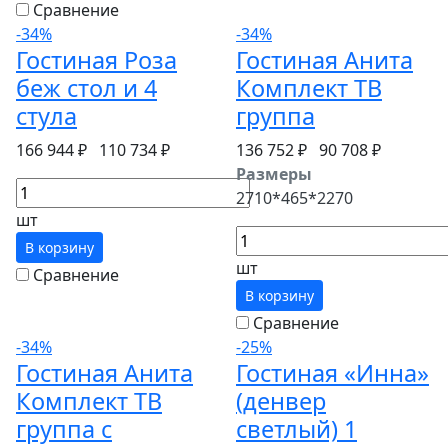
Сравнение
-34%
-34%
Гостиная Роза
Гостиная Анита
беж стол и 4
Комплект ТВ
стула
группа
166 944 ₽
110 734 ₽
136 752 ₽
90 708 ₽
Размеры
2710*465*2270
шт
В корзину
шт
Сравнение
В корзину
Сравнение
-34%
-25%
Гостиная Анита
Гостиная «Инна»
Комплект ТВ
(денвер
группа с
светлый) 1