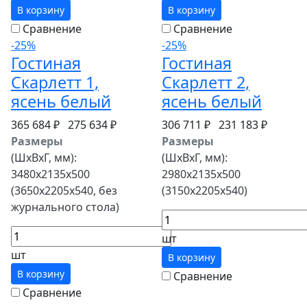
В корзину
В корзину
Сравнение
Сравнение
-25%
-25%
Гостиная
Гостиная
Скарлетт 1,
Скарлетт 2,
ясень белый
ясень белый
365 684 ₽
275 634 ₽
306 711 ₽
231 183 ₽
Размеры
Размеры
(ШхВхГ, мм):
(ШхВхГ, мм):
3480х2135х500
2980х2135х500
(3650х2205х540, без
(3150х2205х540)
журнального стола)
шт
шт
В корзину
В корзину
Сравнение
Сравнение