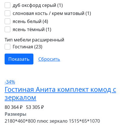
дуб оксфорд серый (
1
)
слоновая кость / крем матовый (
1
)
ясень белый (
4
)
ясень тёмный (
1
)
Тип мебели расширенный
Гостиная (
23
)
-34%
Гостиная Анита комплект комод с
зеркалом
80 364 ₽
53 305 ₽
Размеры
2180*460*800 плюс зеркало 1515*65*1070