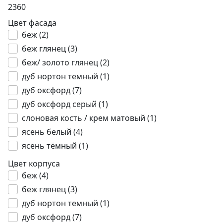
2360
Цвет фасада
беж (
2
)
беж глянец (
3
)
беж/ золото глянец (
2
)
дуб нортон темный (
1
)
дуб оксфорд (
7
)
дуб оксфорд серый (
1
)
слоновая кость / крем матовый (
1
)
ясень белый (
4
)
ясень тёмный (
1
)
Цвет корпуса
беж (
4
)
беж глянец (
3
)
дуб нортон темный (
1
)
дуб оксфорд (
7
)