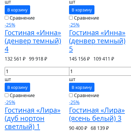
шт
шт
В корзину
В корзину
Сравнение
Сравнение
-25%
-25%
Гостиная «Инна»
Гостиная «Инна»
(денвер темный)
(денвер темный)
4
5
132 561 ₽
99 918 ₽
145 156 ₽
109 411 ₽
шт
шт
В корзину
В корзину
Сравнение
Сравнение
-25%
-25%
Гостиная «Лира»
Гостиная «Лира»
(дуб нортон
(ясень белый) 3
светлый) 1
90 400 ₽
68 139 ₽