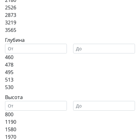
2180
2526
2873
3219
3565
Глубина
460
478
495
513
530
Высота
800
1190
1580
1970