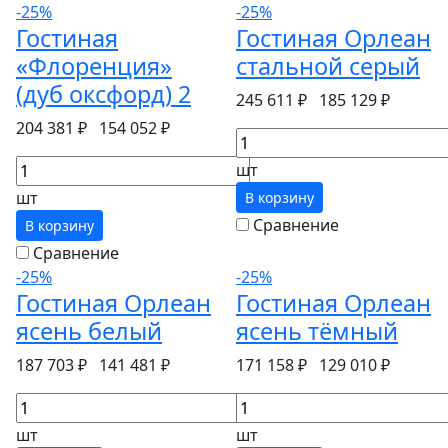
-25%
-25%
Гостиная
Гостиная Орлеан
«Флоренция»
стальной серый
(дуб оксфорд) 2
245 611 ₽
185 129 ₽
204 381 ₽
154 052 ₽
шт
шт
В корзину
Сравнение
В корзину
Сравнение
-25%
-25%
Гостиная Орлеан
Гостиная Орлеан
ясень белый
ясень тёмный
187 703 ₽
141 481 ₽
171 158 ₽
129 010 ₽
шт
шт