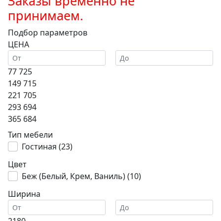
Заказы временно не
принимаем.
Подбор параметров
ЦЕНА
77 725
149 715
221 705
293 694
365 684
Тип мебели
Гостиная (
23
)
Цвет
Беж (Белый, Крем, Ваниль) (
10
)
Ширина