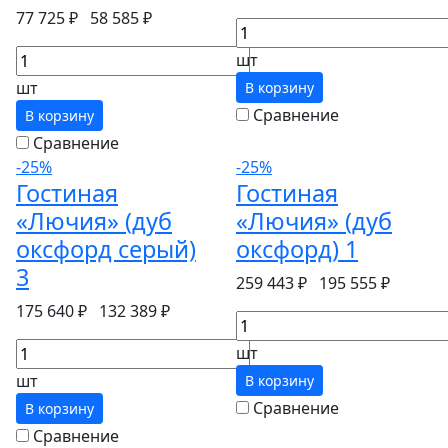
77 725 ₽
58 585 ₽
шт
шт
В корзину
Сравнение
В корзину
Сравнение
-25%
-25%
Гостиная
Гостиная
«Лючия» (дуб
«Лючия» (дуб
оксфорд серый)
оксфорд) 1
3
259 443 ₽
195 555 ₽
175 640 ₽
132 389 ₽
шт
шт
В корзину
Сравнение
В корзину
Сравнение