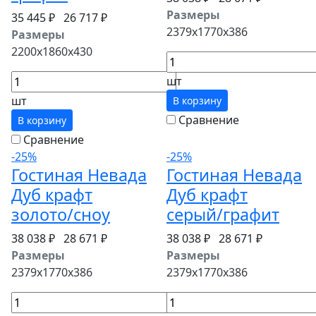
Размеры
35 445 ₽
26 717 ₽
2379x1770x386
Размеры
2200x1860x430
шт
шт
В корзину
Сравнение
В корзину
Сравнение
-25%
-25%
Гостиная Невада
Гостиная Невада
Дуб крафт
Дуб крафт
золото/сноу
серый/графит
38 038 ₽
28 671 ₽
38 038 ₽
28 671 ₽
Размеры
Размеры
2379x1770x386
2379x1770x386