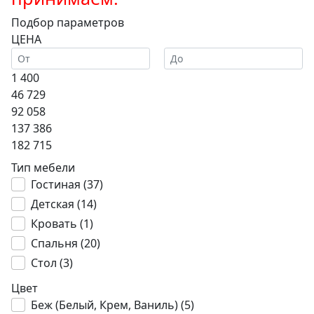
Подбор параметров
ЦЕНА
1 400
46 729
92 058
137 386
182 715
Тип мебели
Гостиная (
37
)
Детская (
14
)
Кровать (
1
)
Спальня (
20
)
Стол (
3
)
Цвет
Беж (Белый, Крем, Ваниль) (
5
)