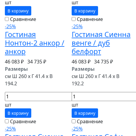
шт
шт
В корзину
В корзину
Сравнение
Сравнение
-25%
-25%
Гостиная
Гостиная Сиенна
Нонтон-2 анкор /
венге / дуб
анкор
белфорт
46 083 ₽
34 735 ₽
46 083 ₽
34 735 ₽
Размеры
Размеры
см Ш 260 x Г 41.4 x В
см Ш 260 x Г 41.4 x В
194.2
192.2
шт
шт
В корзину
В корзину
Сравнение
Сравнение
-25%
-25%