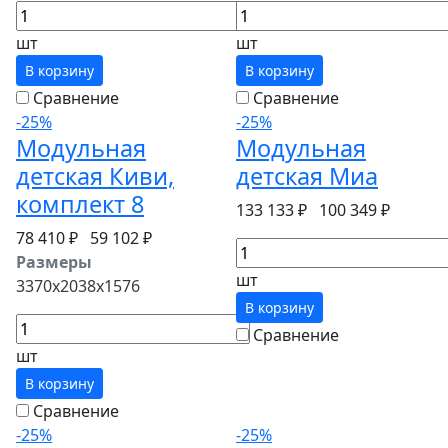
шт
шт
В корзину
В корзину
Сравнение
Сравнение
-25%
-25%
Модульная
Модульная
детская Киви,
детская Миа
комплект 8
133 133 ₽
100 349 ₽
78 410 ₽
59 102 ₽
Размеры
шт
3370x2038x1576
В корзину
Сравнение
шт
В корзину
Сравнение
-25%
-25%