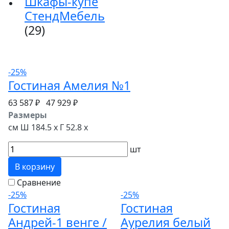
Шкафы-купе
СтендМебель
(29)
-25%
Гостиная Амелия №1
63 587 ₽
47 929 ₽
Размеры
см Ш 184.5 x Г 52.8 x
шт
В корзину
Сравнение
-25%
-25%
Гостиная
Гостиная
Андрей-1 венге /
Аурелия белый