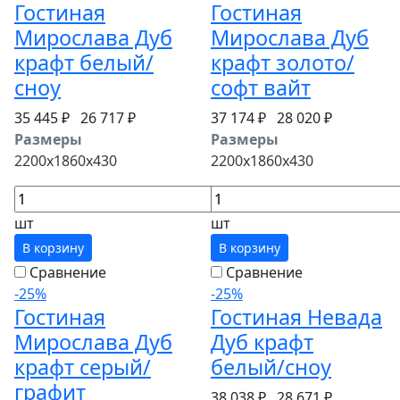
Гостиная
Гостиная
Мирослава Дуб
Мирослава Дуб
крафт белый/
крафт золото/
сноу
софт вайт
35 445 ₽
26 717 ₽
37 174 ₽
28 020 ₽
Размеры
Размеры
2200x1860x430
2200x1860x430
шт
шт
В корзину
В корзину
Сравнение
Сравнение
-25%
-25%
Гостиная
Гостиная Невада
Мирослава Дуб
Дуб крафт
крафт серый/
белый/сноу
графит
38 038 ₽
28 671 ₽