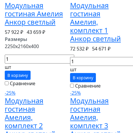
Модульная
Модульная
гостиная Амелия
гостиная
Анкор светлый
Амелия,
комплект 1
57 922 ₽
43 659 ₽
Анкор светлый
Размеры
2250x2160x400
72 532 ₽
54 671 ₽
шт
шт
В корзину
В корзину
Сравнение
Сравнение
-25%
-25%
Модульная
Модульная
гостиная
гостиная
Амелия,
Амелия,
комплект 2
комплект 3