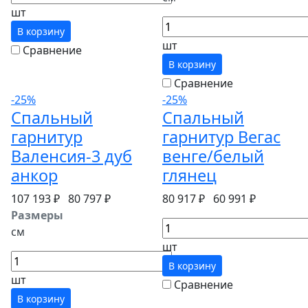
шт
В корзину
шт
Сравнение
В корзину
Сравнение
-25%
-25%
Спальный
Спальный
гарнитур
гарнитур Вегас
Валенсия-3 дуб
венге/белый
анкор
глянец
107 193 ₽
80 797 ₽
80 917 ₽
60 991 ₽
Размеры
см
шт
В корзину
шт
Сравнение
В корзину