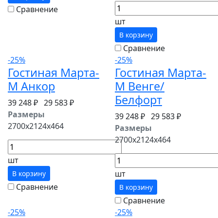
Сравнение
шт
В корзину
Сравнение
-25%
-25%
Гостиная Марта-
Гостиная Марта-
М Анкор
М Венге/
Белфорт
39 248 ₽
29 583 ₽
Размеры
39 248 ₽
29 583 ₽
2700x2124x464
Размеры
2700x2124x464
шт
шт
В корзину
Сравнение
В корзину
Сравнение
-25%
-25%