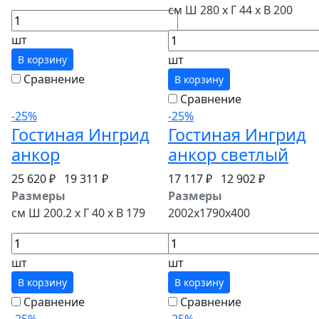
см Ш 280 x Г 44 x В 200
шт
шт
В корзину
Сравнение
В корзину
Сравнение
-25%
-25%
Гостиная Ингрид
Гостиная Ингрид
анкор
анкор светлый
25 620 ₽
19 311 ₽
17 117 ₽
12 902 ₽
Размеры
Размеры
см Ш 200.2 x Г 40 x В 179
2002x1790x400
шт
шт
В корзину
В корзину
Сравнение
Сравнение