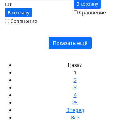
шт
В корзину
Сравнение
В корзину
Сравнение
Показать ещё
Назад
1
2
3
4
25
Вперед
Все