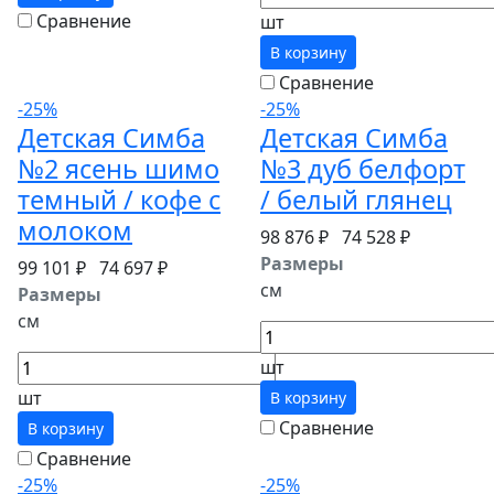
Сравнение
шт
В корзину
Сравнение
-25%
-25%
Детская Симба
Детская Симба
№2 ясень шимо
№3 дуб белфорт
темный / кофе с
/ белый глянец
молоком
98 876 ₽
74 528 ₽
Размеры
99 101 ₽
74 697 ₽
см
Размеры
см
шт
шт
В корзину
Сравнение
В корзину
Сравнение
-25%
-25%