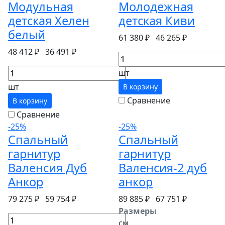
Модульная
Молодежная
детская Хелен
детская Киви
белый
61 380 ₽
46 265 ₽
48 412 ₽
36 491 ₽
шт
шт
В корзину
Сравнение
В корзину
Сравнение
-25%
-25%
Спальный
Спальный
гарнитур
гарнитур
Валенсия Дуб
Валенсия-2 дуб
Анкор
анкор
79 275 ₽
59 754 ₽
89 885 ₽
67 751 ₽
Размеры
см