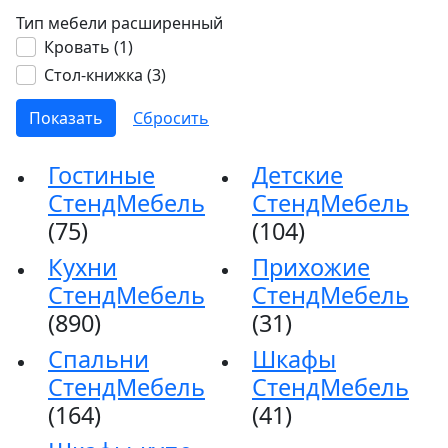
Тип мебели расширенный
Кровать (
1
)
Стол-книжка (
3
)
Гостиные
Детские
СтендМебель
СтендМебель
(75)
(104)
Кухни
Прихожие
СтендМебель
СтендМебель
(890)
(31)
Спальни
Шкафы
СтендМебель
СтендМебель
(164)
(41)