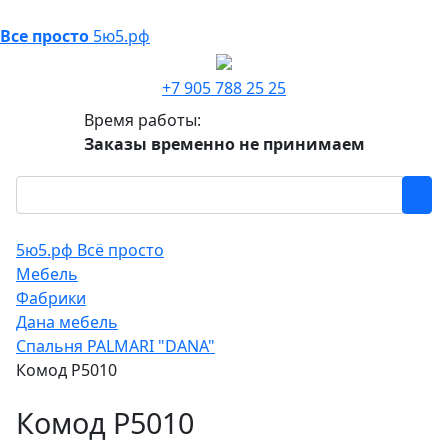
Все просто
5ю5.рф
+7 905 788 25 25
Время работы:
Заказы временно не принимаем
5ю5.рф Всё просто
Мебель
Фабрики
Дана мебель
Спальня PALMARI "DANA"
Комод P5010
Комод P5010