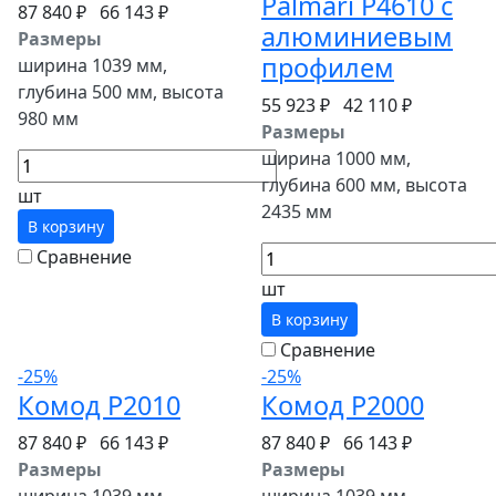
Palmari P4610 с
87 840 ₽
66 143 ₽
алюминиевым
Размеры
профилем
ширина 1039 мм,
глубина 500 мм, высота
55 923 ₽
42 110 ₽
980 мм
Размеры
ширина 1000 мм,
глубина 600 мм, высота
шт
2435 мм
В корзину
Сравнение
шт
В корзину
Сравнение
-25%
-25%
Комод P2010
Комод P2000
87 840 ₽
66 143 ₽
87 840 ₽
66 143 ₽
Размеры
Размеры