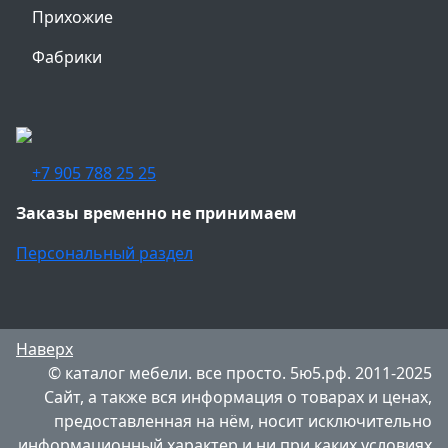
Прихожие
Фабрики
+7 905 788 25 25
Заказы временно не принимаем
Персональный раздел
Наверх
© каталог мебели. все просто. 5ю5.рф. 2011-2025
Сайт, а также вся информация о товарах и ценах,
предоставленная на нём, носит исключительно
информационный характер и ни при каких условиях