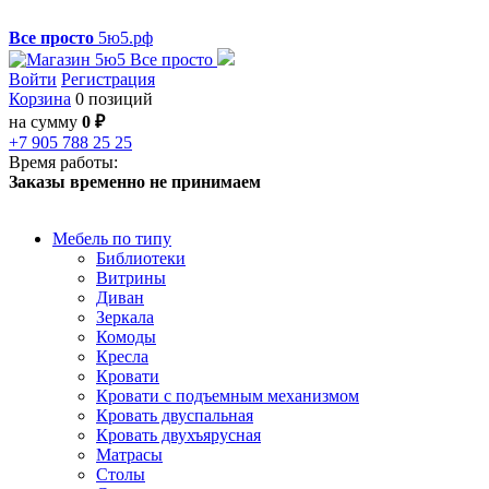
Все просто
5ю5.рф
Войти
Регистрация
Корзина
0 позиций
на сумму
0 ₽
+7 905 788 25 25
Время работы:
Заказы временно не принимаем
Мебель по типу
Библиотеки
Витрины
Диван
Зеркала
Комоды
Кресла
Кровати
Кровати с подъемным механизмом
Кровать двуспальная
Кровать двухъярусная
Матрасы
Столы