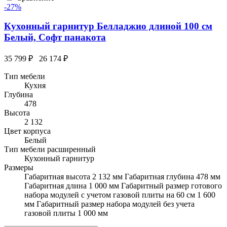
-27%
Кухонный гарнитур Белладжио длиной 100 см
Белый, Софт панакота
35 799 ₽
26 174 ₽
Тип мебели
Кухня
Глубина
478
Высота
2 132
Цвет корпуса
Белый
Тип мебели расширенный
Кухонный гарнитур
Размеры
Габаритная высота 2 132 мм Габаритная глубина 478 мм
Габаритная длина 1 000 мм Габаритный размер готового
набора модулей с учетом газовой плиты на 60 см 1 600
мм Габаритный размер набора модулей без учета
газовой плиты 1 000 мм