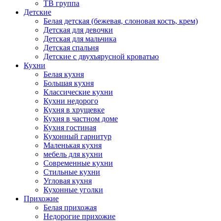
ТВ группа
Детские
Белая детская (бежевая, слоновая кость, крем)
Детская для девочки
Детская для мальчика
Детская спальня
Детские с двухъярусной кроватью
Кухни
Белая кухня
Большая кухня
Классические кухни
Кухни недорого
Кухня в хрущевке
Кухня в частном доме
Кухня гостиная
Кухонный гарнитур
Маленькая кухня
мебель для кухни
Современные кухни
Стильные кухни
Угловая кухня
Кухонные уголки
Прихожие
Белая прихожая
Недорогие прихожие