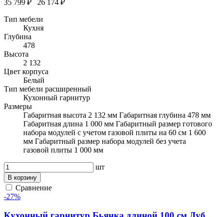
35 799 ₽
26 174 ₽
Тип мебели
Кухня
Глубина
478
Высота
2 132
Цвет корпуса
Белый
Тип мебели расширенный
Кухонный гарнитур
Размеры
Габаритная высота 2 132 мм Габаритная глубина 478 мм
Габаритная длина 1 000 мм Габаритный размер готового
набора модулей с учетом газовой плиты на 60 см 1 600
мм Габаритный размер набора модулей без учета
газовой плиты 1 000 мм
шт
В корзину
Сравнение
-27%
Кухонный гарнитур Бьянка длиной 100 см Дуб