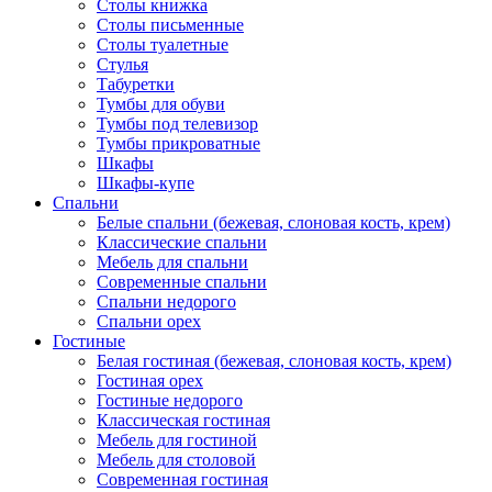
Столы книжка
Столы письменные
Столы туалетные
Стулья
Табуретки
Тумбы для обуви
Тумбы под телевизор
Тумбы прикроватные
Шкафы
Шкафы-купе
Спальни
Белые спальни (бежевая, слоновая кость, крем)
Классические спальни
Мебель для спальни
Современные спальни
Спальни недорого
Спальни орех
Гостиные
Белая гостиная (бежевая, слоновая кость, крем)
Гостиная орех
Гостиные недорого
Классическая гостиная
Мебель для гостиной
Мебель для столовой
Современная гостиная