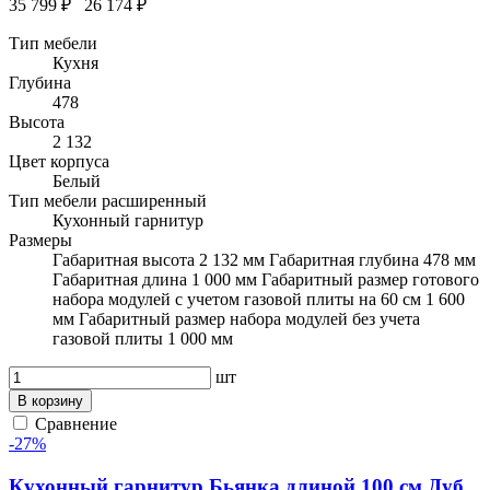
35 799 ₽
26 174 ₽
Тип мебели
Кухня
Глубина
478
Высота
2 132
Цвет корпуса
Белый
Тип мебели расширенный
Кухонный гарнитур
Размеры
Габаритная высота 2 132 мм Габаритная глубина 478 мм
Габаритная длина 1 000 мм Габаритный размер готового
набора модулей с учетом газовой плиты на 60 см 1 600
мм Габаритный размер набора модулей без учета
газовой плиты 1 000 мм
шт
В корзину
Сравнение
-27%
Кухонный гарнитур Бьянка длиной 100 см Дуб