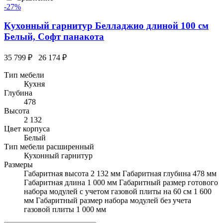
-27%
Кухонный гарнитур Белладжио длиной 100 см
Белый, Софт панакота
35 799 ₽
26 174 ₽
Тип мебели
Кухня
Глубина
478
Высота
2 132
Цвет корпуса
Белый
Тип мебели расширенный
Кухонный гарнитур
Размеры
Габаритная высота 2 132 мм Габаритная глубина 478 мм
Габаритная длина 1 000 мм Габаритный размер готового
набора модулей с учетом газовой плиты на 60 см 1 600
мм Габаритный размер набора модулей без учета
газовой плиты 1 000 мм