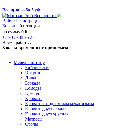
Все просто
5ю5.рф
Войти
Регистрация
Корзина
0 позиций
на сумму
0 ₽
+7 905 788 25 25
Время работы:
Заказы временно не принимаем
Мебель по типу
Библиотеки
Витрины
Диван
Зеркала
Комоды
Кресла
Кровати
Кровати с подъемным механизмом
Кровать двуспальная
Кровать двухъярусная
Матрасы
Столы