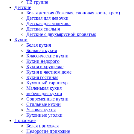
ТВ группа
Детские
Белая детская (бежевая, слоновая кость, крем)
Детская для девочки
Детская для мальчика
Детская спальня
Детские с двухъярусной кроватью
Кухни
Белая кухня
Большая кухня
Классические кухни
Кухни недорого
Кухня в хрущевке
Кухня в частном доме
Кухня гостиная
Кухонный гарнитур
Маленькая кухня
мебель для кухни
Современные кухни
Стильные кухни
Угловая кухня
Кухонные уголки
Прихожие
Белая прихожая
Недорогие прихожие