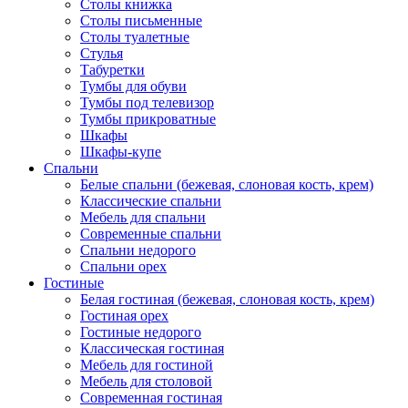
Столы книжка
Столы письменные
Столы туалетные
Стулья
Табуретки
Тумбы для обуви
Тумбы под телевизор
Тумбы прикроватные
Шкафы
Шкафы-купе
Спальни
Белые спальни (бежевая, слоновая кость, крем)
Классические спальни
Мебель для спальни
Современные спальни
Спальни недорого
Спальни орех
Гостиные
Белая гостиная (бежевая, слоновая кость, крем)
Гостиная орех
Гостиные недорого
Классическая гостиная
Мебель для гостиной
Мебель для столовой
Современная гостиная