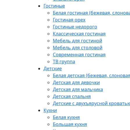
Гостиные
Белая гостиная (бежевая, слонова
Гостиная орех
Гостиные недорого
Классическая гостиная
Мебель для гостиной
Мебель для столовой
Современная гостиная
ТВ группа
Детские
Белая детская (бежевая, слоновая
Детская для девочки
Детская для мальчика
Детская спальня
Детские с двухъярусной кровать
Кухни
Белая кухня
Большая кухня