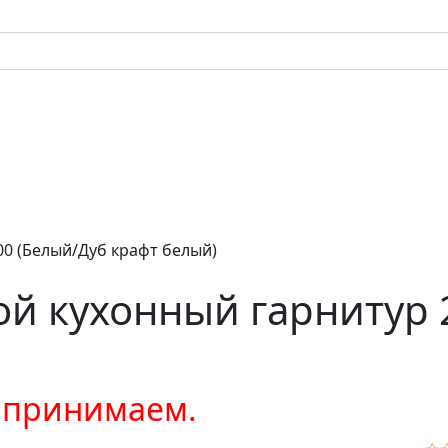
0 (Белый/Дуб крафт белый)
й кухонный гарнитур 
е принимаем.