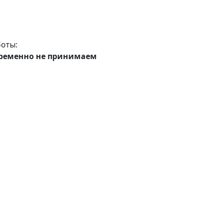
оты:
ременно не принимаем