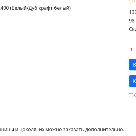
13
98 
Ск
В
К
шницы и цоколя, их можно заказать дополнительно.