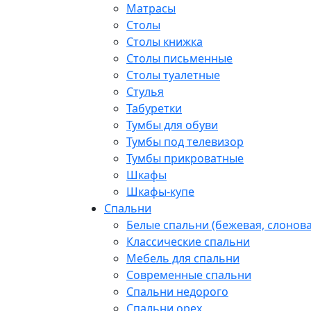
Матрасы
Столы
Столы книжка
Столы письменные
Столы туалетные
Стулья
Табуретки
Тумбы для обуви
Тумбы под телевизор
Тумбы прикроватные
Шкафы
Шкафы-купе
Спальни
Белые спальни (бежевая, слонова
Классические спальни
Мебель для спальни
Современные спальни
Спальни недорого
Спальни орех