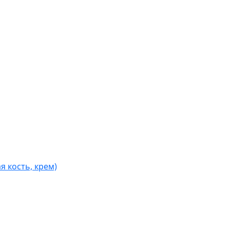
я кость, крем)