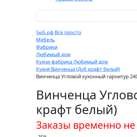
5ю5.рф Всё просто
Мебель
Фабрики
Любимый дом
Кухни фабрика Любимый дом
Кухня Винченца (Дуб крафт белый)
Винченца Угловой кухонный гарнитур 240
Винченца Углово
крафт белый)
Заказы временно н