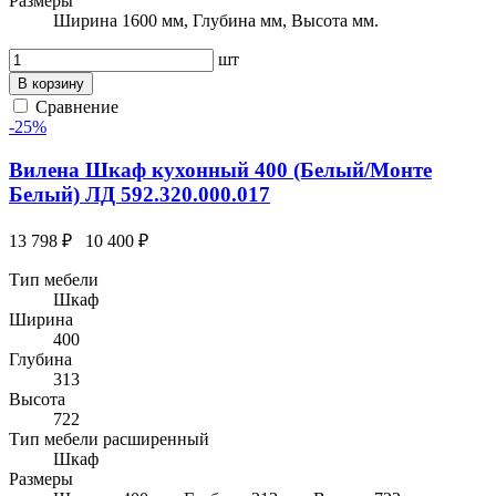
Размеры
Ширина 1600 мм, Глубина мм, Высота мм.
шт
В корзину
Сравнение
-25%
Вилена Шкаф кухонный 400 (Белый/Монте
Белый) ЛД 592.320.000.017
13 798 ₽
10 400 ₽
Тип мебели
Шкаф
Ширина
400
Глубина
313
Высота
722
Тип мебели расширенный
Шкаф
Размеры