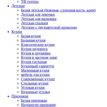
ТВ группа
Детские
Белая детская (бежевая, слоновая кость, крем)
Детская для девочки
Детская для мальчика
Детская спальня
Детские с двухъярусной кроватью
Кухни
Белая кухня
Большая кухня
Классические кухни
Кухни недорого
Кухня в хрущевке
Кухня в частном доме
Кухня гостиная
Кухонный гарнитур
Маленькая кухня
мебель для кухни
Современные кухни
Стильные кухни
Угловая кухня
Кухонные уголки
Прихожие
Белая прихожая
Недорогие прихожие