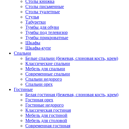
Столы книжка
Столы письменные
Столы туалетные
Стулья
Табуретки
Тумбы для обуви
Тумбы под телевизор
Тумбы прикроватные
Шкафы
Шкафы-купе
Спальни
Белые спальни (бежевая, слоновая кость, крем)
Классические спальни
Мебель для спальни
Современные спальни
Спальни недорого
Спальни орех
Гостиные
Белая гостиная (бежевая, слоновая кость, крем)
Гостиная орех
Гостиные недорого
Классическая гостиная
Мебель для гостиной
Мебель для столовой
Современная гостиная