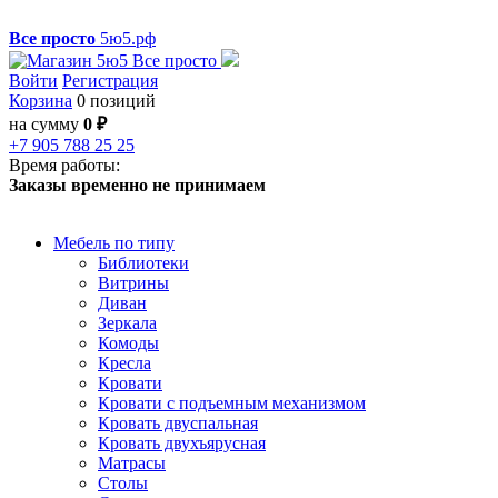
Все просто
5ю5.рф
Войти
Регистрация
Корзина
0 позиций
на сумму
0 ₽
+7 905 788 25 25
Время работы:
Заказы временно не принимаем
Мебель по типу
Библиотеки
Витрины
Диван
Зеркала
Комоды
Кресла
Кровати
Кровати с подъемным механизмом
Кровать двуспальная
Кровать двухъярусная
Матрасы
Столы