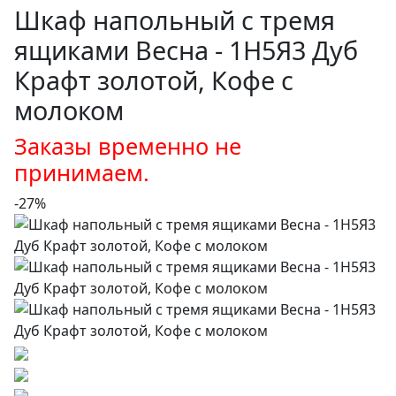
Шкаф напольный с тремя
ящиками Весна - 1Н5Я3 Дуб
Крафт золотой, Кофе с
молоком
Заказы временно не
принимаем.
-27%