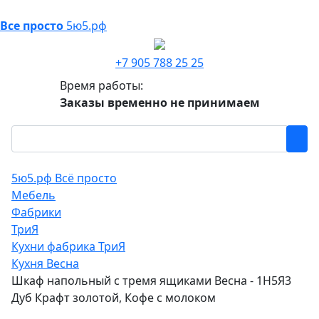
Все просто
5ю5.рф
+7 905 788 25 25
Время работы:
Заказы временно не принимаем
5ю5.рф Всё просто
Мебель
Фабрики
ТриЯ
Кухни фабрика ТриЯ
Кухня Весна
Шкаф напольный с тремя ящиками Весна - 1Н5Я3
Дуб Крафт золотой, Кофе с молоком