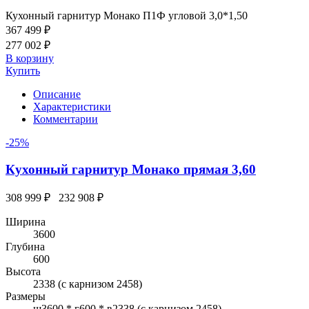
Кухонный гарнитур Монако П1Ф угловой 3,0*1,50
367 499 ₽
277 002 ₽
В корзину
Купить
Описание
Характеристики
Комментарии
-25%
Кухонный гарнитур Монако прямая 3,60
308 999 ₽
232 908 ₽
Ширина
3600
Глубина
600
Высота
2338 (с карнизом 2458)
Размеры
ш3600 * г600 * в2338 (с карнизом 2458)