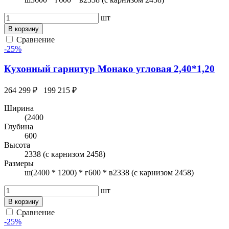
шт
В корзину
Сравнение
-25%
Кухонный гарнитур Монако угловая 2,40*1,20
264 299 ₽
199 215 ₽
Ширина
(2400
Глубина
600
Высота
2338 (с карнизом 2458)
Размеры
ш(2400 * 1200) * г600 * в2338 (с карнизом 2458)
шт
В корзину
Сравнение
-25%