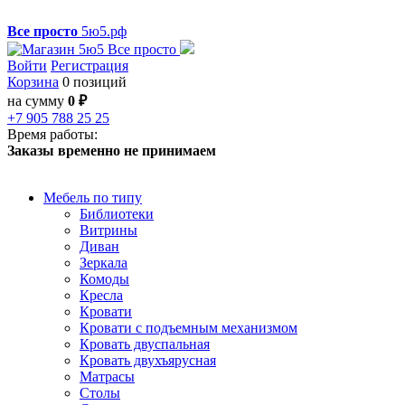
Все просто
5ю5.рф
Войти
Регистрация
Корзина
0 позиций
на сумму
0 ₽
+7 905 788 25 25
Время работы:
Заказы временно не принимаем
Мебель по типу
Библиотеки
Витрины
Диван
Зеркала
Комоды
Кресла
Кровати
Кровати с подъемным механизмом
Кровать двуспальная
Кровать двухъярусная
Матрасы
Столы