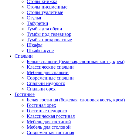
Столы книжка
Столы письменные
Столы туалетные
Стулья
Табуретки
Тумбы для обуви
Тумбы под телевизор
Тумбы прикроватные
Шкафы
Шкафы-купе
Спальни
Белые спальни (бежевая, слоновая кость, крем)
Классические спальни
Мебель для спальни
Современные спальни
Спальни недорого
Спальни орех
Гостиные
Белая гостиная (бежевая, слоновая кость, крем)
Гостиная орех
Гостиные недорого
Классическая гостиная
Мебель для гостиной
Мебель для столовой
Современная гостиная