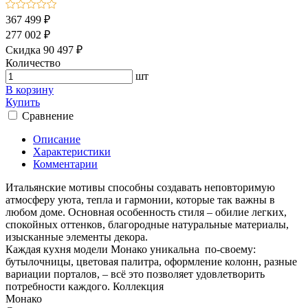
367 499 ₽
277 002 ₽
Скидка 90 497 ₽
Количество
шт
В корзину
Купить
Сравнение
Описание
Характеристики
Комментарии
Итальянские мотивы способны создавать неповторимую
атмосферу уюта, тепла и гармонии, которые так важны в
любом доме. Основная особенность стиля – обилие легких,
спокойных оттенков, благородные натуральные материалы,
изысканные элементы декора.
Каждая кухня модели Монако уникальна по-своему:
бутылочницы, цветовая палитра, оформление колонн, разные
вариации порталов, – всё это позволяет удовлетворить
потребности каждого. Коллекция
Монако