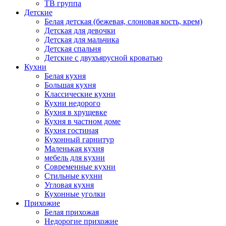
ТВ группа
Детские
Белая детская (бежевая, слоновая кость, крем)
Детская для девочки
Детская для мальчика
Детская спальня
Детские с двухъярусной кроватью
Кухни
Белая кухня
Большая кухня
Классические кухни
Кухни недорого
Кухня в хрущевке
Кухня в частном доме
Кухня гостиная
Кухонный гарнитур
Маленькая кухня
мебель для кухни
Современные кухни
Стильные кухни
Угловая кухня
Кухонные уголки
Прихожие
Белая прихожая
Недорогие прихожие