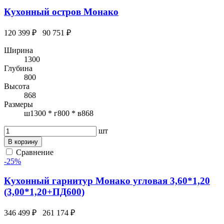
Кухонный остров Монако
120 399 ₽
90 751 ₽
Ширина
1300
Глубина
800
Высота
868
Размеры
ш1300 * г800 * в868
шт
В корзину
Сравнение
-25%
Кухонный гарнитур Монако угловая 3,60*1,20
(3,00*1,20+ПД600)
346 499 ₽
261 174 ₽