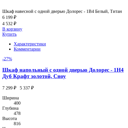
Шкаф навесной c одной дверью Долорес - 1В4 Белый, Титан
6 199 ₽
4 532 ₽
В корзину
Купить
Характеристики
Комментарии
-27%
Шкаф напольный с одной дверью Долорес - 1Н4
Дуб Крафт золотой, Сноу
7 299 ₽
5 337 ₽
Ширина
400
Глубина
478
Высота
816