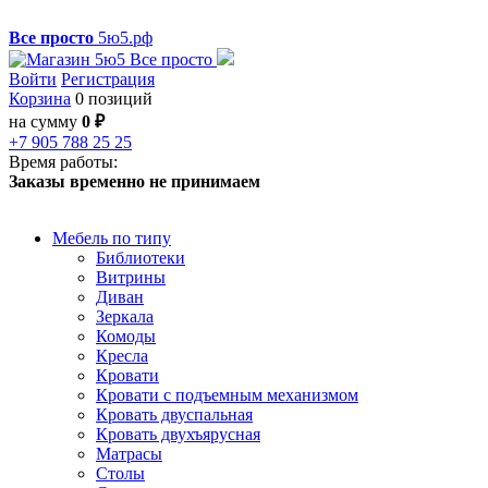
Все просто
5ю5.рф
Войти
Регистрация
Корзина
0 позиций
на сумму
0 ₽
+7 905 788 25 25
Время работы:
Заказы временно не принимаем
Мебель по типу
Библиотеки
Витрины
Диван
Зеркала
Комоды
Кресла
Кровати
Кровати с подъемным механизмом
Кровать двуспальная
Кровать двухъярусная
Матрасы
Столы