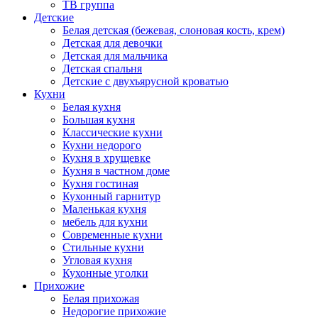
ТВ группа
Детские
Белая детская (бежевая, слоновая кость, крем)
Детская для девочки
Детская для мальчика
Детская спальня
Детские с двухъярусной кроватью
Кухни
Белая кухня
Большая кухня
Классические кухни
Кухни недорого
Кухня в хрущевке
Кухня в частном доме
Кухня гостиная
Кухонный гарнитур
Маленькая кухня
мебель для кухни
Современные кухни
Стильные кухни
Угловая кухня
Кухонные уголки
Прихожие
Белая прихожая
Недорогие прихожие