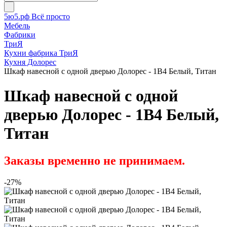
5ю5.рф Всё просто
Мебель
Фабрики
ТриЯ
Кухни фабрика ТриЯ
Кухня Долорес
Шкаф навесной c одной дверью Долорес - 1В4 Белый, Титан
Шкаф навесной c одной
дверью Долорес - 1В4 Белый,
Титан
Заказы временно не принимаем.
-27%