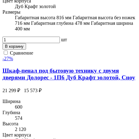
Цвет корпуса
Дуб Крафт золотой
Размеры
Габаритная высота 816 мм Габаритная высота без ножек
716 мм Габаритная глубина 478 мм Габаритная ширина
400 мм
шт
В корзину
Сравнение
-27%
Шкаф-пенал под бытовую технику с двумя
дверями Долорес - 1П6 Дуб Крафт золотой, Сноу
21 299 ₽
15 573 ₽
Ширина
600
Глубина
574
Высота
2 120
Цвет корпуса