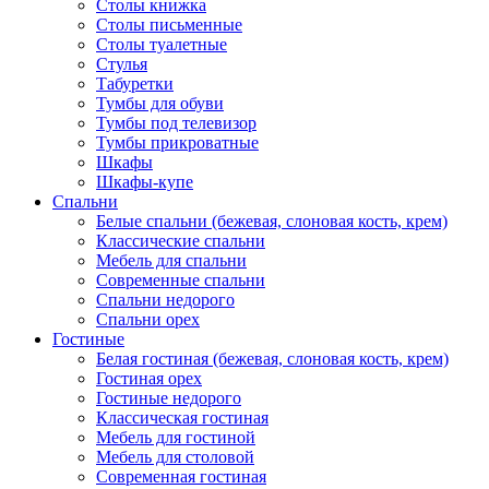
Столы книжка
Столы письменные
Столы туалетные
Стулья
Табуретки
Тумбы для обуви
Тумбы под телевизор
Тумбы прикроватные
Шкафы
Шкафы-купе
Спальни
Белые спальни (бежевая, слоновая кость, крем)
Классические спальни
Мебель для спальни
Современные спальни
Спальни недорого
Спальни орех
Гостиные
Белая гостиная (бежевая, слоновая кость, крем)
Гостиная орех
Гостиные недорого
Классическая гостиная
Мебель для гостиной
Мебель для столовой
Современная гостиная