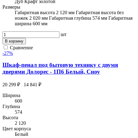
Дуб Крафт золотой
Размеры
Габаритная высота 2 120 мм Габаритная высота без
ножек 2 020 мм Габаритная глубина 574 мм Габаритная
ширина 600 мм
шт
В корзину
Сравнение
-27%
Шкаф-пенал под бытовую технику с двумя
дверями Долорес - 1П6 Белый, Сноу
20 299 ₽
14 841 ₽
Ширина
600
Глубина
574
Высота
2 120
Цвет корпуса
Белый