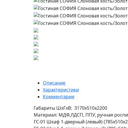
Описание
Характеристики
Комментарии
Габариты ШхГхВ: 3170х510х2200
Материал: МДФ,ЛДСП, ППУ, ручная роспи
ГС-01 Шкаф 1-дверный (левый) (785х510х