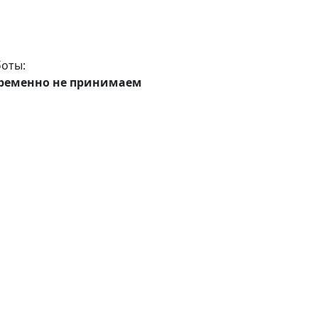
оты:
ременно не принимаем