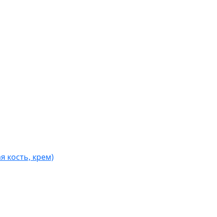
я кость, крем)