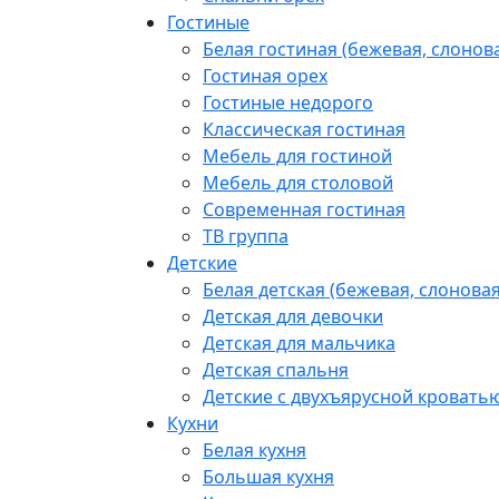
Гостиные
Белая гостиная (бежевая, слонова
Гостиная орех
Гостиные недорого
Классическая гостиная
Мебель для гостиной
Мебель для столовой
Современная гостиная
ТВ группа
Детские
Белая детская (бежевая, слоновая
Детская для девочки
Детская для мальчика
Детская спальня
Детские с двухъярусной кровать
Кухни
Белая кухня
Большая кухня