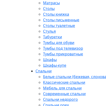
Матрасы
Столы
Столы книжка
Столы письменные
Столы туалетные
Стулья
Табуретки
Тумбы для обуви
Тумбы под телевизор
Тумбы прикроватные
Шкафы
Шкафы-купе
Спальни
Белые спальни (бежевая, слонова
Классические спальни
Мебель для спальни
Современные спальни
Спальни недорого
Спальни орех