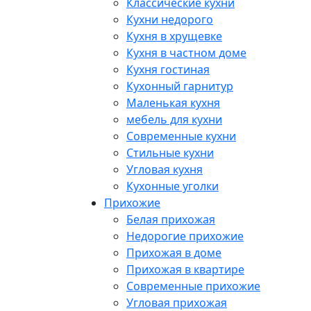
Классические кухни
Кухни недорого
Кухня в хрущевке
Кухня в частном доме
Кухня гостиная
Кухонный гарнитур
Маленькая кухня
мебель для кухни
Современные кухни
Стильные кухни
Угловая кухня
Кухонные уголки
Прихожие
Белая прихожая
Недорогие прихожие
Прихожая в доме
Прихожая в квартире
Современные прихожие
Угловая прихожая