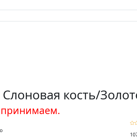
 Слоновая кость/Золот
е принимаем.
10