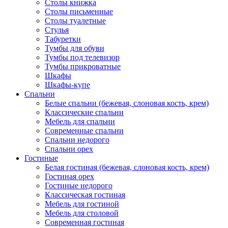
Столы книжка
Столы письменные
Столы туалетные
Стулья
Табуретки
Тумбы для обуви
Тумбы под телевизор
Тумбы прикроватные
Шкафы
Шкафы-купе
Спальни
Белые спальни (бежевая, слоновая кость, крем)
Классические спальни
Мебель для спальни
Современные спальни
Спальни недорого
Спальни орех
Гостиные
Белая гостиная (бежевая, слоновая кость, крем)
Гостиная орех
Гостиные недорого
Классическая гостиная
Мебель для гостиной
Мебель для столовой
Современная гостиная