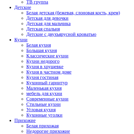
ТВ группа
Детские
Белая детская (бежевая, слоновая кость, крем)
Детская для девочки
Детская для мальчика
Детская спальня
Детские с двухъярусной кроватью
Кухни
Белая кухня
Большая кухня
Классические кухни
Кухни недорого
Кухня в хрущевке
Кухня в частном доме
Кухня гостиная
Кухонный гарнитур
Маленькая кухня
мебель для кухни
Современные кухни
Стильные кухни
Угловая кухня
Кухонные уголки
Прихожие
Белая прихожая
Недорогие прихожие