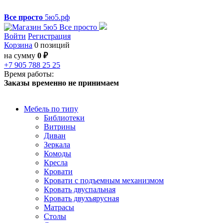
Все просто
5ю5.рф
Войти
Регистрация
Корзина
0 позиций
на сумму
0 ₽
+7 905 788 25 25
Время работы:
Заказы временно не принимаем
Мебель по типу
Библиотеки
Витрины
Диван
Зеркала
Комоды
Кресла
Кровати
Кровати с подъемным механизмом
Кровать двуспальная
Кровать двухъярусная
Матрасы
Столы