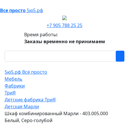
Все просто
5ю5.рф
+7 905 788 25 25
Время работы:
Заказы временно не принимаем
5ю5.рф Всё просто
Мебель
Фабрики
ТриЯ
Детские фабрика ТриЯ
Детская Марли
Шкаф комбинированный Марли - 403.005.000
Белый, Серо-голубой