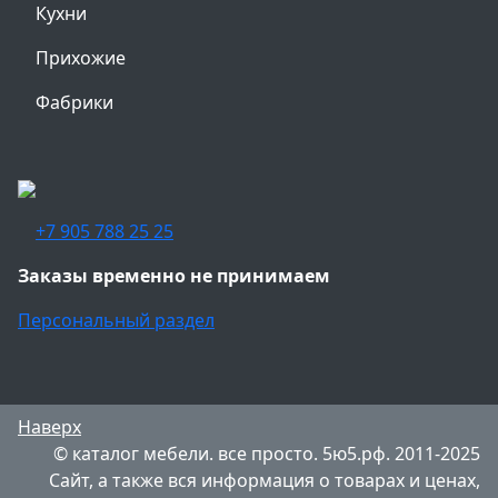
Кухни
Прихожие
Фабрики
+7 905 788 25 25
Заказы временно не принимаем
Персональный раздел
Наверх
© каталог мебели. все просто. 5ю5.рф. 2011-2025
Сайт, а также вся информация о товарах и ценах,