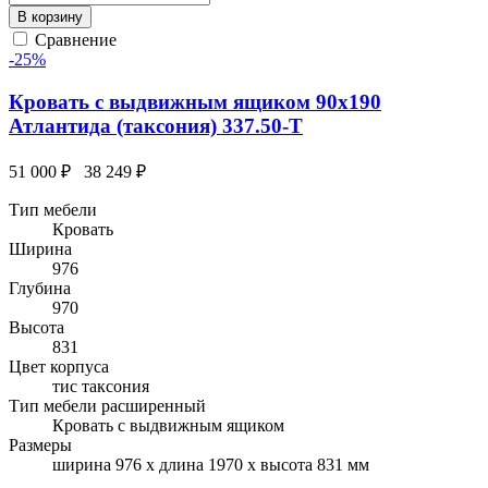
В корзину
Сравнение
-25%
Кровать с выдвижным ящиком 90х190
Атлантида (таксония) 337.50-T
51 000 ₽
38 249 ₽
Тип мебели
Кровать
Ширина
976
Глубина
970
Высота
831
Цвет корпуса
тис таксония
Тип мебели расширенный
Кровать с выдвижным ящиком
Размеры
ширина 976 x длина 1970 x высота 831 мм