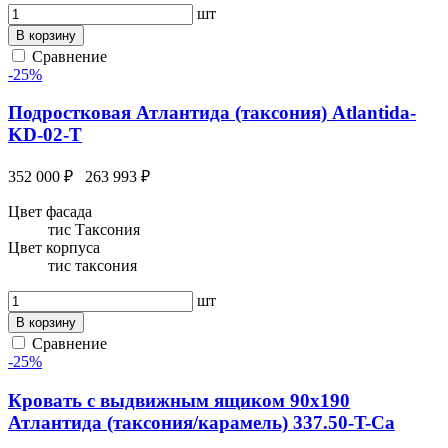
шт
В корзину
Сравнение
-25%
Подростковая Атлантида (таксония) Atlantida-
KD-02-T
352 000 ₽
263 993 ₽
Цвет фасада
тис Таксония
Цвет корпуса
тис таксония
шт
В корзину
Сравнение
-25%
Кровать с выдвижным ящиком 90х190
Атлантида (таксония/карамель) 337.50-T-Ca