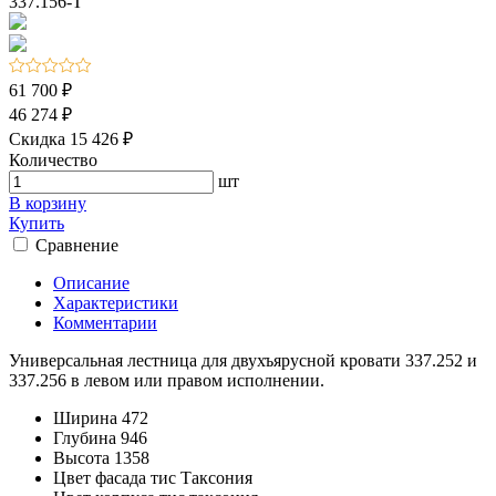
61 700 ₽
46 274 ₽
Скидка 15 426 ₽
Количество
шт
В корзину
Купить
Сравнение
Описание
Характеристики
Комментарии
Универсальная лестница для двухъярусной кровати 337.252 и
337.256 в левом или правом исполнении.
Ширина
472
Глубина
946
Высота
1358
Цвет фасада
тис Таксония