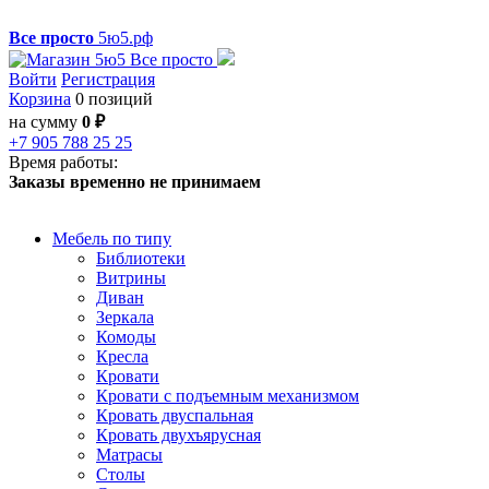
Все просто
5ю5.рф
Войти
Регистрация
Корзина
0 позиций
на сумму
0 ₽
+7 905 788 25 25
Время работы:
Заказы временно не принимаем
Мебель по типу
Библиотеки
Витрины
Диван
Зеркала
Комоды
Кресла
Кровати
Кровати с подъемным механизмом
Кровать двуспальная
Кровать двухъярусная
Матрасы
Столы