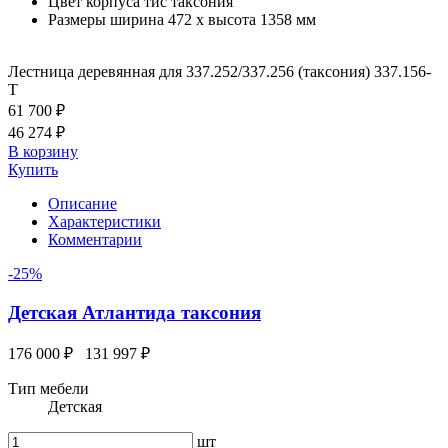
Цвет корпуса
тис таксония
Размеры
ширина 472 x высота 1358 мм
Лестница деревянная для 337.252/337.256 (таксония) 337.156-
T
61 700 ₽
46 274 ₽
В корзину
Купить
Описание
Характеристики
Комментарии
-25%
Детская Атлантида таксония
176 000 ₽
131 997 ₽
Тип мебели
Детская
шт