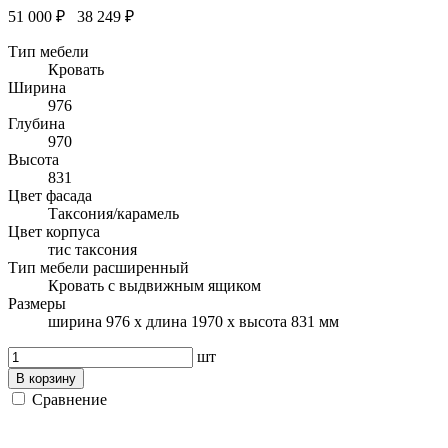
51 000 ₽
38 249 ₽
Тип мебели
Кровать
Ширина
976
Глубина
970
Высота
831
Цвет фасада
Таксония/карамель
Цвет корпуса
тис таксония
Тип мебели расширенный
Кровать с выдвижным ящиком
Размеры
ширина 976 x длина 1970 x высота 831 мм
шт
В корзину
Сравнение