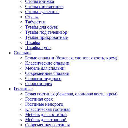
Столы книжка
Столы письменные
Столы туалетные
Стулья
Табуретки
Тумбы для обуви
Тумбы под телевизор
Тумбы прикроватные
Шкафы
Шкафы-купе
Спальни
Белые спальни (бежевая, слоновая кость, крем)
Классические спальни
Мебель для спальни
Современные спальни
Спальни недорого
Спальни орех
Гостиные
Белая гостиная (бежевая, слоновая кость, крем)
Гостиная орех
Гостиные недорого
Классическая гостиная
Мебель для гостиной
Мебель для столовой
Современная гостиная