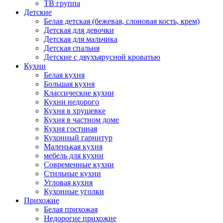
ТВ группа
Детские
Белая детская (бежевая, слоновая кость, крем)
Детская для девочки
Детская для мальчика
Детская спальня
Детские с двухъярусной кроватью
Кухни
Белая кухня
Большая кухня
Классические кухни
Кухни недорого
Кухня в хрущевке
Кухня в частном доме
Кухня гостиная
Кухонный гарнитур
Маленькая кухня
мебель для кухни
Современные кухни
Стильные кухни
Угловая кухня
Кухонные уголки
Прихожие
Белая прихожая
Недорогие прихожие