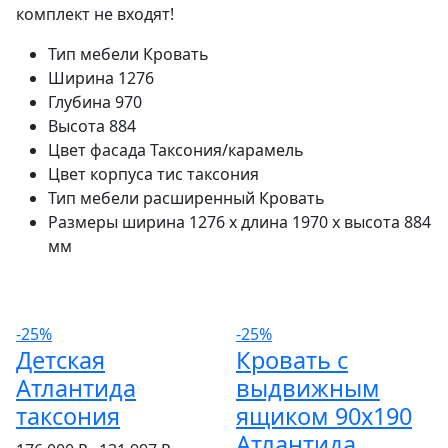
комплект не входят!
Тип мебели
Кровать
Ширина
1276
Глубина
970
Высота
884
Цвет фасада
Таксония/карамель
Цвет корпуса
тис таксония
Тип мебели расширенный
Кровать
Размеры
ширина 1276 x длина 1970 x высота 884
мм
-25%
-25%
Детская
Кровать с
Атлантида
выдвижным
таксония
ящиком 90х190
Атлантида