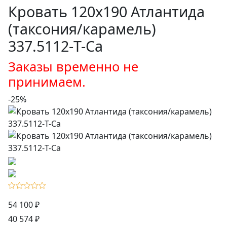
Кровать 120х190 Атлантида
(таксония/карамель)
337.5112-T-Ca
Заказы временно не
принимаем.
-25%
54 100 ₽
40 574 ₽