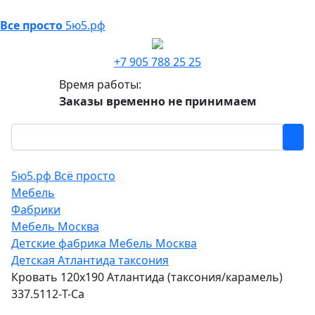
Все просто
5ю5.рф
+7 905 788 25 25
Время работы:
Заказы временно не принимаем
5ю5.рф Всё просто
Мебель
Фабрики
Мебель Москва
Детские фабрика Мебель Москва
Детская Атлантида таксония
Кровать 120х190 Атлантида (таксония/карамель)
337.5112-T-Ca