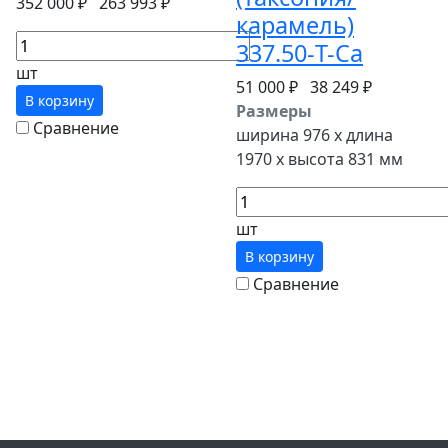
352 000 ₽
263 993 ₽
карамель)
337.50-T-Ca
шт
51 000 ₽
38 249 ₽
В корзину
Размеры
Сравнение
ширина 976 x длина
1970 x высота 831 мм
шт
В корзину
Сравнение