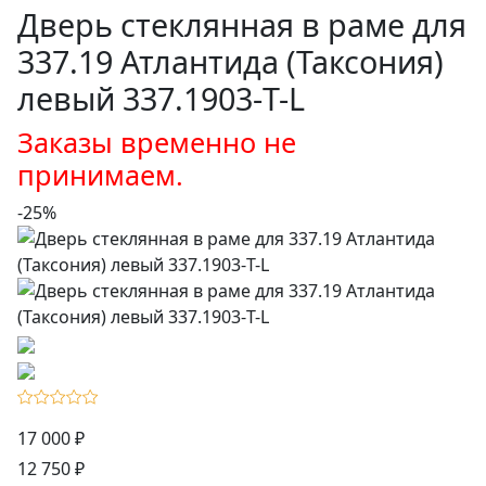
Дверь стеклянная в раме для
337.19 Атлантида (Таксония)
левый 337.1903-T-L
Заказы временно не
принимаем.
-25%
17 000 ₽
12 750 ₽