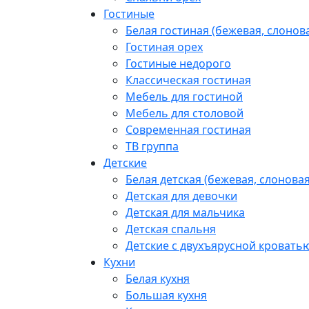
Гостиные
Белая гостиная (бежевая, слонова
Гостиная орех
Гостиные недорого
Классическая гостиная
Мебель для гостиной
Мебель для столовой
Современная гостиная
ТВ группа
Детские
Белая детская (бежевая, слоновая
Детская для девочки
Детская для мальчика
Детская спальня
Детские с двухъярусной кровать
Кухни
Белая кухня
Большая кухня