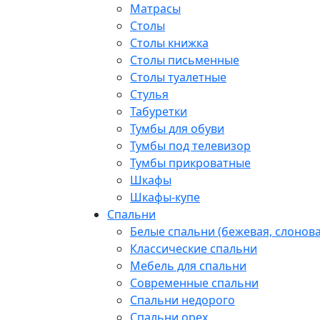
Матрасы
Столы
Столы книжка
Столы письменные
Столы туалетные
Стулья
Табуретки
Тумбы для обуви
Тумбы под телевизор
Тумбы прикроватные
Шкафы
Шкафы-купе
Спальни
Белые спальни (бежевая, слонова
Классические спальни
Мебель для спальни
Современные спальни
Спальни недорого
Спальни орех