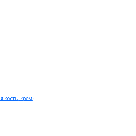
я кость, крем)