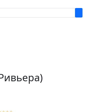
Ривьера)