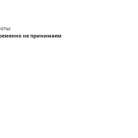
оты:
ременно не принимаем