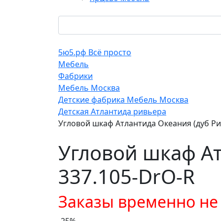
5ю5.рф Всё просто
Мебель
Фабрики
Мебель Москва
Детские фабрика Мебель Москва
Детская Атлантида ривьера
Угловой шкаф Атлантида Океания (дуб Ри
Угловой шкаф Ат
337.105-DrO-R
Заказы временно н