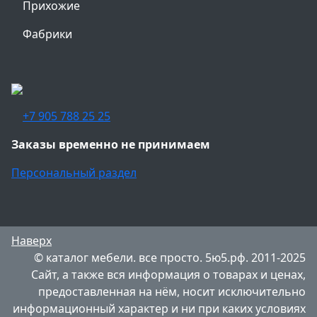
Прихожие
Фабрики
+7 905 788 25 25
Заказы временно не принимаем
Персональный раздел
Наверх
© каталог мебели. все просто. 5ю5.рф. 2011-2025
Сайт, а также вся информация о товарах и ценах,
предоставленная на нём, носит исключительно
информационный характер и ни при каких условиях