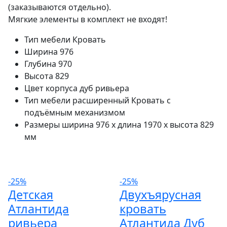
(заказываются отдельно).
Мягкие элементы в комплект не входят!
Тип мебели
Кровать
Ширина
976
Глубина
970
Высота
829
Цвет корпуса
дуб ривьера
Тип мебели расширенный
Кровать с
подъёмным механизмом
Размеры
ширина 976 x длина 1970 x высота 829
мм
-25%
-25%
Детская
Двухъярусная
Атлантида
кровать
ривьера
Атлантида Дуб