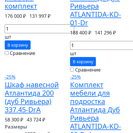
комплект
Ривьера
ATLANTIDA-KD-
176 000 ₽
131 997 ₽
01-Dr
188 400 ₽
141 296 ₽
шт
В корзину
Сравнение
шт
В корзину
Сравнение
-25%
-25%
Шкаф навесной
Комплект
Атлантида 200
мебели для
(дуб Ривьера)
подростка
337.45-DrA
Атлантида Дуб
Ривьера
58 300 ₽
43 724 ₽
ATLANTIDA-KD-
Размеры