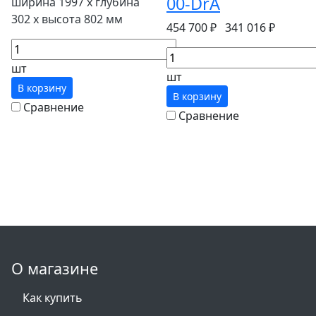
00-DrA
ширина 1997 x глубина
302 x высота 802 мм
454 700 ₽
341 016 ₽
шт
шт
В корзину
В корзину
Сравнение
Сравнение
О магазине
Как купить