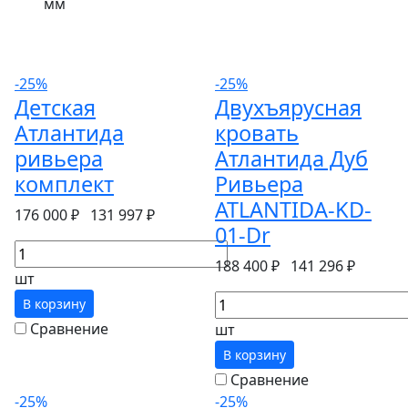
мм
-25%
-25%
Детская
Двухъярусная
Атлантида
кровать
ривьера
Атлантида Дуб
комплект
Ривьера
ATLANTIDA-KD-
176 000 ₽
131 997 ₽
01-Dr
188 400 ₽
141 296 ₽
шт
В корзину
Сравнение
шт
В корзину
Сравнение
-25%
-25%