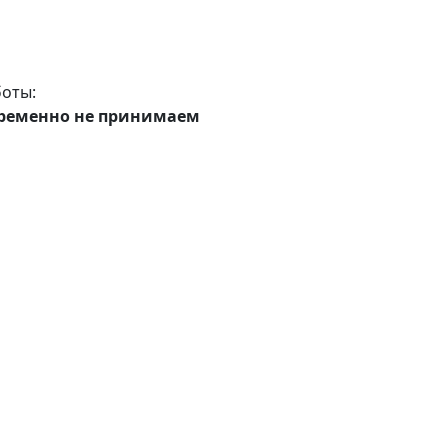
оты:
ременно не принимаем