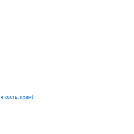
я кость, крем)