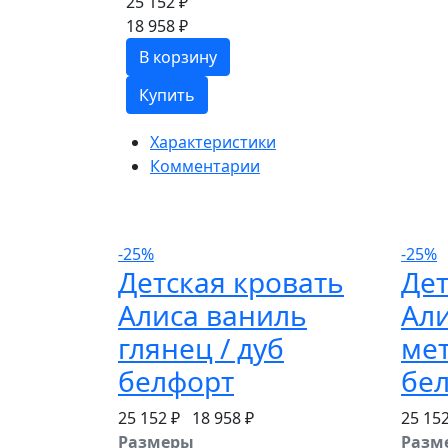
25 152 ₽
18 958 ₽
В корзину
Купить
Характеристики
Комментарии
-25%
-25%
Детская кровать
Дет
Алиса ваниль
Али
глянец / дуб
мет
белфорт
бе
25 152 ₽
18 958 ₽
25 15
Размеры
Разм