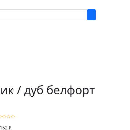
ик / дуб белфорт
152 ₽