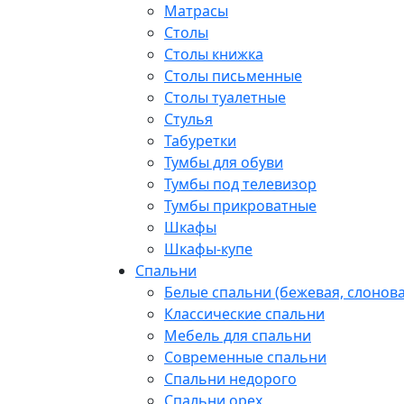
Матрасы
Столы
Столы книжка
Столы письменные
Столы туалетные
Стулья
Табуретки
Тумбы для обуви
Тумбы под телевизор
Тумбы прикроватные
Шкафы
Шкафы-купе
Спальни
Белые спальни (бежевая, слонова
Классические спальни
Мебель для спальни
Современные спальни
Спальни недорого
Спальни орех