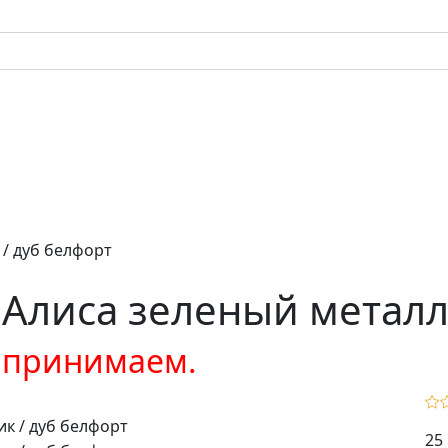
 / дуб белфорт
 Алиса зеленый металл
е принимаем.
25 