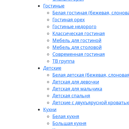
Гостиные
Белая гостиная (бежевая, слонова
Гостиная орех
Гостиные недорого
Классическая гостиная
Мебель для гостиной
Мебель для столовой
Современная гостиная
ТВ группа
Детские
Белая детская (бежевая, слоновая
Детская для девочки
Детская для мальчика
Детская спальня
Детские с двухъярусной кровать
Кухни
Белая кухня
Большая кухня