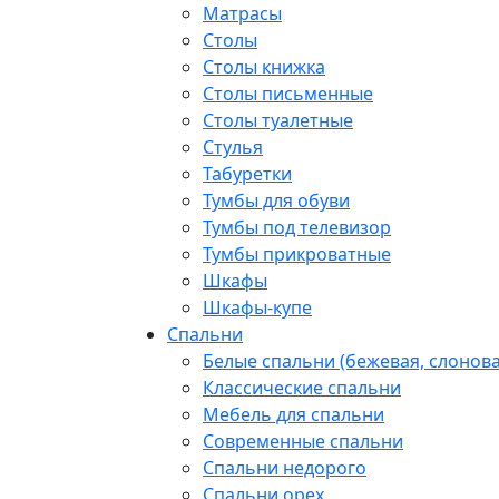
Матрасы
Столы
Столы книжка
Столы письменные
Столы туалетные
Стулья
Табуретки
Тумбы для обуви
Тумбы под телевизор
Тумбы прикроватные
Шкафы
Шкафы-купе
Спальни
Белые спальни (бежевая, слонова
Классические спальни
Мебель для спальни
Современные спальни
Спальни недорого
Спальни орех