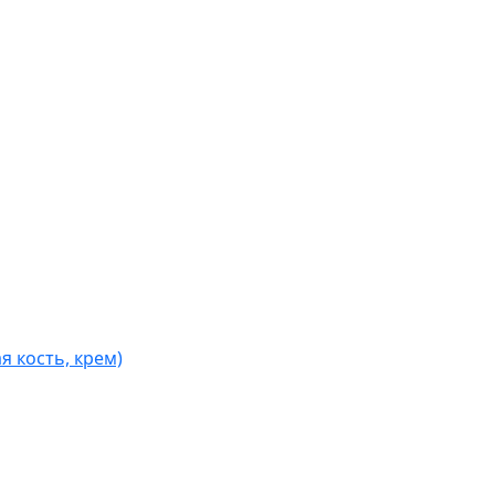
я кость, крем)