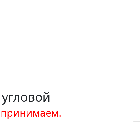
 угловой
е принимаем.