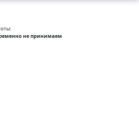
оты:
ременно не принимаем