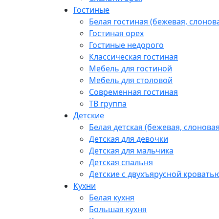
Гостиные
Белая гостиная (бежевая, слонова
Гостиная орех
Гостиные недорого
Классическая гостиная
Мебель для гостиной
Мебель для столовой
Современная гостиная
ТВ группа
Детские
Белая детская (бежевая, слоновая
Детская для девочки
Детская для мальчика
Детская спальня
Детские с двухъярусной кровать
Кухни
Белая кухня
Большая кухня