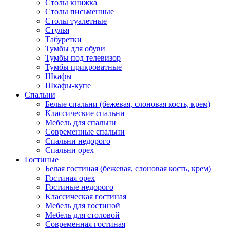
Столы книжка
Столы письменные
Столы туалетные
Стулья
Табуретки
Тумбы для обуви
Тумбы под телевизор
Тумбы прикроватные
Шкафы
Шкафы-купе
Спальни
Белые спальни (бежевая, слоновая кость, крем)
Классические спальни
Мебель для спальни
Современные спальни
Спальни недорого
Спальни орех
Гостиные
Белая гостиная (бежевая, слоновая кость, крем)
Гостиная орех
Гостиные недорого
Классическая гостиная
Мебель для гостиной
Мебель для столовой
Современная гостиная