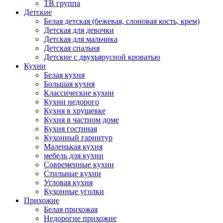
ТВ группа
Детские
Белая детская (бежевая, слоновая кость, крем)
Детская для девочки
Детская для мальчика
Детская спальня
Детские с двухъярусной кроватью
Кухни
Белая кухня
Большая кухня
Классические кухни
Кухни недорого
Кухня в хрущевке
Кухня в частном доме
Кухня гостиная
Кухонный гарнитур
Маленькая кухня
мебель для кухни
Современные кухни
Стильные кухни
Угловая кухня
Кухонные уголки
Прихожие
Белая прихожая
Недорогие прихожие