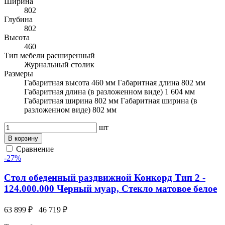
Ширина
802
Глубина
802
Высота
460
Тип мебели расширенный
Журнальный столик
Размеры
Габаритная высота 460 мм Габаритная длина 802 мм
Габаритная длина (в разложенном виде) 1 604 мм
Габаритная ширина 802 мм Габаритная ширина (в
разложенном виде) 802 мм
шт
В корзину
Сравнение
-27%
Стол обеденный раздвижной Конкорд Тип 2 -
124.000.000 Черный муар, Стекло матовое белое
63 899 ₽
46 719 ₽