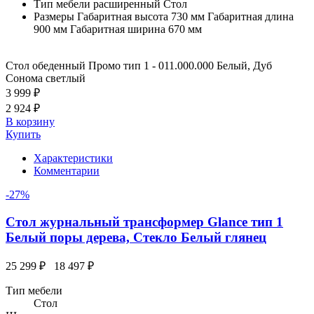
Тип мебели расширенный
Стол
Размеры
Габаритная высота 730 мм Габаритная длина
900 мм Габаритная ширина 670 мм
Стол обеденный Промо тип 1 - 011.000.000 Белый, Дуб
Сонома светлый
3 999 ₽
2 924 ₽
В корзину
Купить
Характеристики
Комментарии
-27%
Стол журнальный трансформер Glance тип 1
Белый поры дерева, Стекло Белый глянец
25 299 ₽
18 497 ₽
Тип мебели
Стол