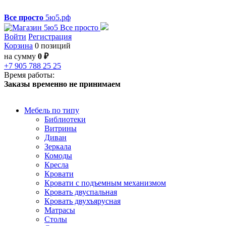
Все просто
5ю5.рф
Войти
Регистрация
Корзина
0 позиций
на сумму
0 ₽
+7 905 788 25 25
Время работы:
Заказы временно не принимаем
Мебель по типу
Библиотеки
Витрины
Диван
Зеркала
Комоды
Кресла
Кровати
Кровати с подъемным механизмом
Кровать двуспальная
Кровать двухъярусная
Матрасы
Столы