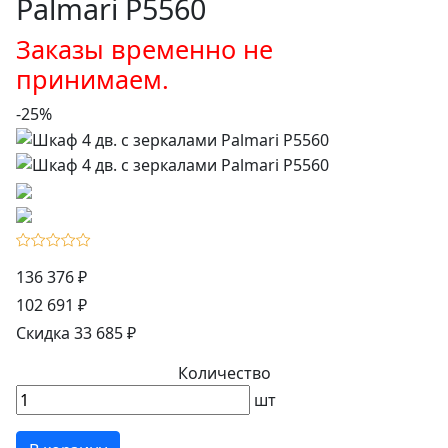
Palmari P5560
Заказы временно не
принимаем.
-25%
136 376 ₽
102 691 ₽
Скидка 33 685 ₽
Количество
шт