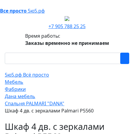
Все просто
5ю5.рф
+7 905 788 25 25
Время работы:
Заказы временно не принимаем
5ю5.рф Всё просто
Мебель
Фабрики
Дана мебель
Спальня PALMARI "DANA"
Шкаф 4 дв. с зеркалами Palmari P5560
Шкаф 4 дв. с зеркалами