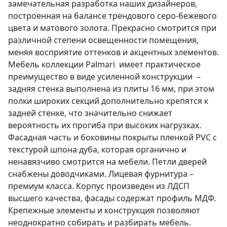
замечательная разработка наших дизайнеров,
построенная на балансе трендового серо-бежевого
цвета и матового золота. Прекрасно смотрится при
различной степени освещенности помещения,
меняя восприятие оттенков и акцентных элементов.
Мебель коллекции Palmari имеет практическое
преимущество в виде усиленной конструкции –
задняя стенка выполнена из плиты 16 мм, при этом
полки широких секций дополнительно крепятся к
задней стенке, что значительно снижает
вероятность их прогиба при высоких нагрузках.
Фасадная часть и боковины покрыты пленкой PVC с
текстурой шпона дуба, которая органично и
ненавязчиво смотрится на мебели. Петли дверей
снабжены доводчиками. Лицевая фурнитура –
премиум класса. Корпус произведен из ЛДСП
высшего качества, фасады содержат профиль МДФ.
Крепежные элементы и конструкция позволяют
неоднократно собирать и разбирать мебель.