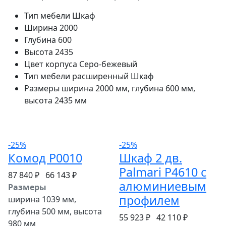
Тип мебели
Шкаф
Ширина
2000
Глубина
600
Высота
2435
Цвет корпуса
Серо-бежевый
Тип мебели расширенный
Шкаф
Размеры
ширина 2000 мм, глубина 600 мм,
высота 2435 мм
-25%
-25%
Комод P0010
Шкаф 2 дв.
Palmari P4610 с
87 840 ₽
66 143 ₽
алюминиевым
Размеры
профилем
ширина 1039 мм,
глубина 500 мм, высота
55 923 ₽
42 110 ₽
980 мм