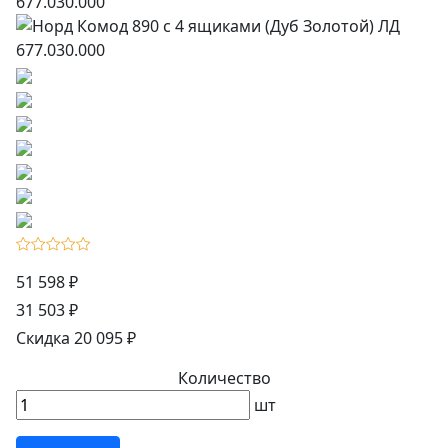
51 598 ₽
31 503 ₽
Скидка 20 095 ₽
Количество
шт