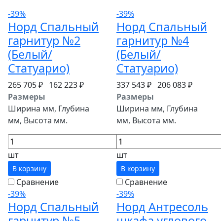
-39%
-39%
Норд Спальный
Норд Спальный
гарнитур №2
гарнитур №4
(Белый/
(Белый/
Статуарио)
Статуарио)
265 705 ₽
162 223 ₽
337 543 ₽
206 083 ₽
Размеры
Размеры
Ширина мм, Глубина
Ширина мм, Глубина
мм, Высота мм.
мм, Высота мм.
шт
шт
В корзину
В корзину
Сравнение
Сравнение
-39%
-39%
Норд Спальный
Норд Антресоль
гарнитур №5
шкафа углового