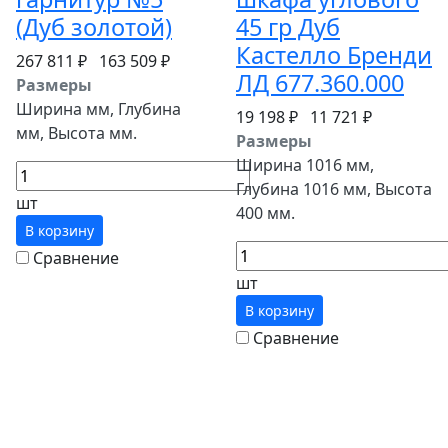
(Дуб золотой)
45 гр Дуб
Кастелло Бренди
267 811 ₽
163 509 ₽
ЛД 677.360.000
Размеры
Ширина мм, Глубина
19 198 ₽
11 721 ₽
мм, Высота мм.
Размеры
Ширина 1016 мм,
Глубина 1016 мм, Высота
шт
400 мм.
В корзину
Сравнение
шт
В корзину
Сравнение