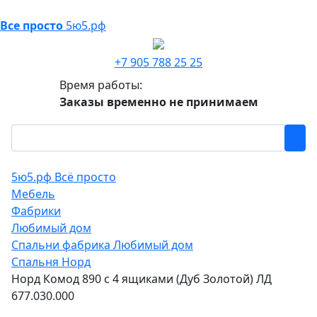
Все просто
5ю5.рф
+7 905 788 25 25
Время работы:
Заказы временно не принимаем
5ю5.рф Всё просто
Мебель
Фабрики
Любимый дом
Спальни фабрика Любимый дом
Спальня Норд
Норд Комод 890 с 4 ящиками (Дуб Золотой) ЛД
677.030.000