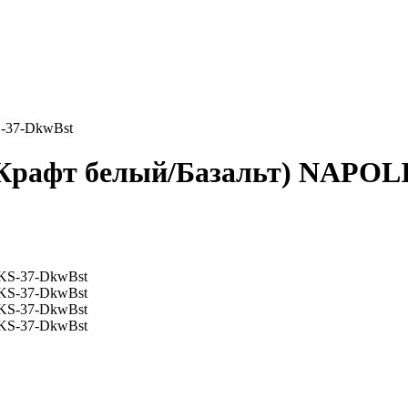
S-37-DkwBst
Крафт белый/Базальт) NAPOL