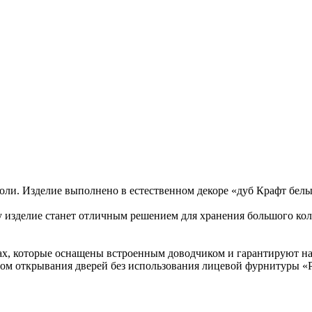
и. Изделие выполнено в естественном декоре «дуб Крафт белый
у изделие станет отличным решением для хранения большого кол
max, которые оснащены встроенным доводчиком и гарантируют 
м открывания дверей без использования лицевой фурнитуры «P