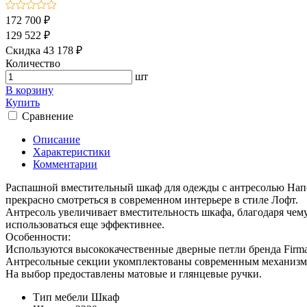
172 700 ₽
129 522 ₽
Скидка 43 178 ₽
Количество
шт
В корзину
Купить
Сравнение
Описание
Характеристики
Комментарии
Распашной вместительный шкаф для одежды с антресолью Напол
прекрасно смотреться в современном интерьере в стиле Лофт.
Антресоль увеличивает вместительность шкафа, благодаря чем
использоваться еще эффективнее.
Особенности:
Используются высококачественные дверные петли бренда Fir
Антресольные секции укомплектованы современным механизмо
На выбор предоставлены матовые и глянцевые ручки.
Тип мебели
Шкаф