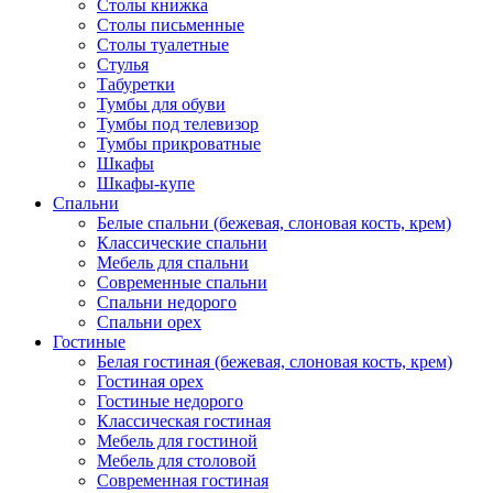
Столы книжка
Столы письменные
Столы туалетные
Стулья
Табуретки
Тумбы для обуви
Тумбы под телевизор
Тумбы прикроватные
Шкафы
Шкафы-купе
Спальни
Белые спальни (бежевая, слоновая кость, крем)
Классические спальни
Мебель для спальни
Современные спальни
Спальни недорого
Спальни орех
Гостиные
Белая гостиная (бежевая, слоновая кость, крем)
Гостиная орех
Гостиные недорого
Классическая гостиная
Мебель для гостиной
Мебель для столовой
Современная гостиная