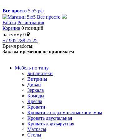
Все просто
5ю5.рф
Войти
Регистрация
Корзина
0 позиций
на сумму
0 ₽
+7 905 788 25 25
Время работы:
Заказы временно не принимаем
Мебель по типу
Библиотеки
Витрины
Диван
Зеркала
Комоды
Кресла
Кровати
Кровати с подъемным механизмом
Кровать двуспальная
Кровать двухъярусная
Матрасы
Столы