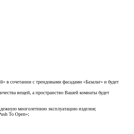
» в сочетании с трендовыми фасадами «Базальт» и будет
ичества вещей, а пространство Вашей комнаты будет
надежную многолетнюю эксплуатацию изделия;
ush To Open»;