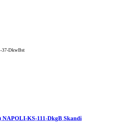
S-37-DkwBst
) NAPOLI-KS-111-DkgB Skandi