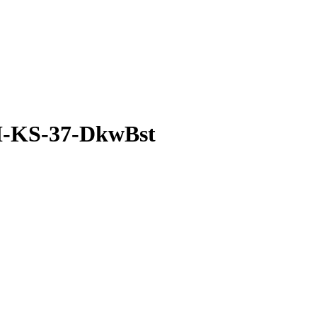
I-KS-37-DkwBst