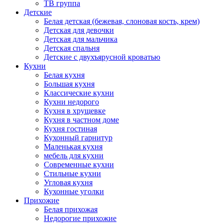
ТВ группа
Детские
Белая детская (бежевая, слоновая кость, крем)
Детская для девочки
Детская для мальчика
Детская спальня
Детские с двухъярусной кроватью
Кухни
Белая кухня
Большая кухня
Классические кухни
Кухни недорого
Кухня в хрущевке
Кухня в частном доме
Кухня гостиная
Кухонный гарнитур
Маленькая кухня
мебель для кухни
Современные кухни
Стильные кухни
Угловая кухня
Кухонные уголки
Прихожие
Белая прихожая
Недорогие прихожие