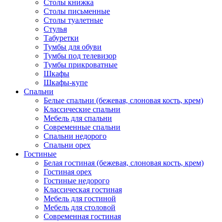
Столы книжка
Столы письменные
Столы туалетные
Стулья
Табуретки
Тумбы для обуви
Тумбы под телевизор
Тумбы прикроватные
Шкафы
Шкафы-купе
Спальни
Белые спальни (бежевая, слоновая кость, крем)
Классические спальни
Мебель для спальни
Современные спальни
Спальни недорого
Спальни орех
Гостиные
Белая гостиная (бежевая, слоновая кость, крем)
Гостиная орех
Гостиные недорого
Классическая гостиная
Мебель для гостиной
Мебель для столовой
Современная гостиная