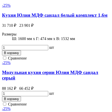
-25%
Кухня Юлия МДФ сандал белый комплект 1,6м
31 710 ₽
23 901 ₽
Размеры
Ш: 1600 мм x Г: 474 мм x В: 1532 мм
шт
В корзину
Сравнение
-25%
Модульная кухня серии Юлия МДФ сандал
серый
88 162 ₽
66 452 ₽
шт
В корзину
Сравнение
-25%