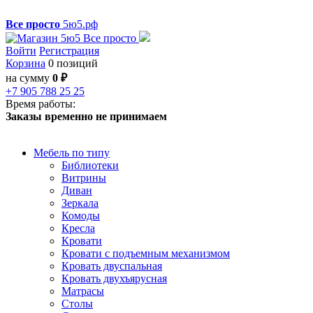
Все просто
5ю5.рф
Войти
Регистрация
Корзина
0 позиций
на сумму
0 ₽
+7 905 788 25 25
Время работы:
Заказы временно не принимаем
Мебель по типу
Библиотеки
Витрины
Диван
Зеркала
Комоды
Кресла
Кровати
Кровати с подъемным механизмом
Кровать двуспальная
Кровать двухъярусная
Матрасы
Столы