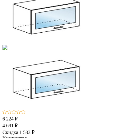
6 224 ₽
4 691 ₽
Скидка 1 533 ₽