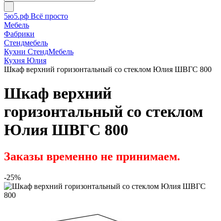
5ю5.рф Всё просто
Мебель
Фабрики
Стендмебель
Кухни СтендМебель
Кухня Юлия
Шкаф верхний горизонтальный со стеклом Юлия ШВГС 800
Шкаф верхний
горизонтальный со стеклом
Юлия ШВГС 800
Заказы временно не принимаем.
-25%