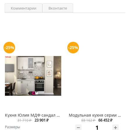
Комментарии
Вконтакте
-25%
-25%
Кухня Юлия МДФ сандал белый комплект 1,6м
Модульная кухня серии Юлия МДФ сандал серый
23 901 ₽
66 452 ₽
31 710 ₽
88 162 ₽
Размеры