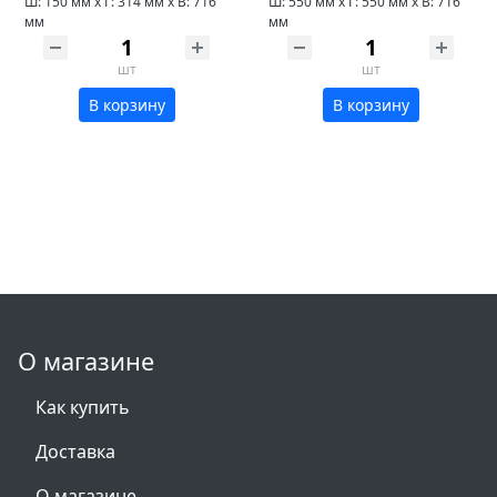
Ш: 150 мм x Г: 314 мм x В: 716
Ш: 550 мм x Г: 550 мм x В: 716
мм
мм
шт
шт
В корзину
В корзину
О магазине
Как купить
Доставка
О магазине