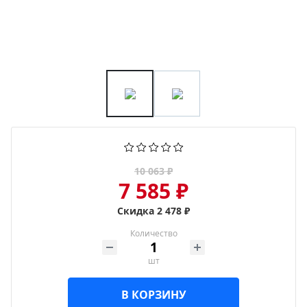
10 063 ₽
7 585 ₽
Скидка 2 478 ₽
Количество
шт
В КОРЗИНУ