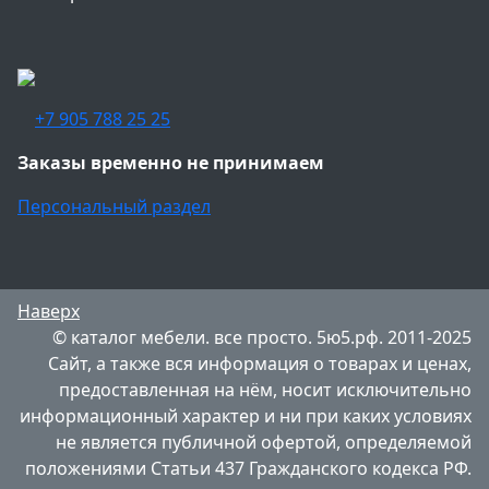
+7 905 788 25 25
Заказы временно не принимаем
Персональный раздел
Наверх
© каталог мебели. все просто. 5ю5.рф. 2011-2025
Сайт, а также вся информация о товарах и ценах,
предоставленная на нём, носит исключительно
информационный характер и ни при каких условиях
не является публичной офертой, определяемой
положениями Статьи 437 Гражданского кодекса РФ.