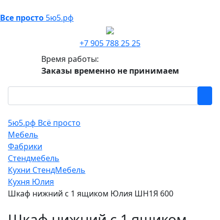
Все просто
5ю5.рф
+7 905 788 25 25
Время работы:
Заказы временно не принимаем
5ю5.рф Всё просто
Мебель
Фабрики
Стендмебель
Кухни СтендМебель
Кухня Юлия
Шкаф нижний с 1 ящиком Юлия ШН1Я 600
Шкаф нижний с 1 ящиком