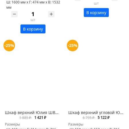
Ш: 1600 мм x Г: 474 мм x В: 1532
шт
мм
В корзину
шт
В корзину
-25%
-25%
Шкаф верхний Юлия ШВБ 150
Шкаф верхний угловой Юлия ШВУ 550
1 421 ₽
5 122 ₽
1 885 ₽
6 795 ₽
Размеры
Размеры