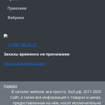
Прихожие
Фабрики
+7 905 788 25 25
Заказы временно не принимаем
Персональный раздел
Наверх
© каталог мебели. все просто. 5ю5.рф. 2011-2025
Сайт, а также вся информация о товарах и ценах,
предоставленная на нём, носит исключительно