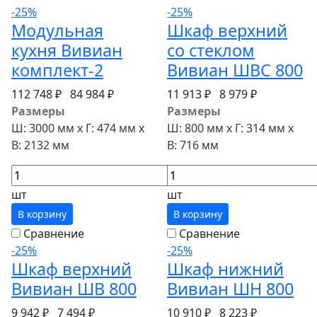
-25%
-25%
Модульная
Шкаф верхний
кухня Вивиан
со стеклом
комплект-2
Вивиан ШВС 800
112 748 ₽
84 984 ₽
11 913 ₽
8 979 ₽
Размеры
Размеры
Ш: 3000 мм x Г: 474 мм x
Ш: 800 мм x Г: 314 мм x
В: 2132 мм
В: 716 мм
шт
шт
В корзину
В корзину
Сравнение
Сравнение
-25%
-25%
Шкаф верхний
Шкаф нижний
Вивиан ШВ 800
Вивиан ШН 800
9 942 ₽
7 494 ₽
10 910 ₽
8 223 ₽