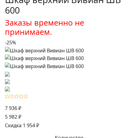
600
Заказы временно не
принимаем.
-25%
7 936 ₽
5 982 ₽
Скидка 1 954 ₽
Количество