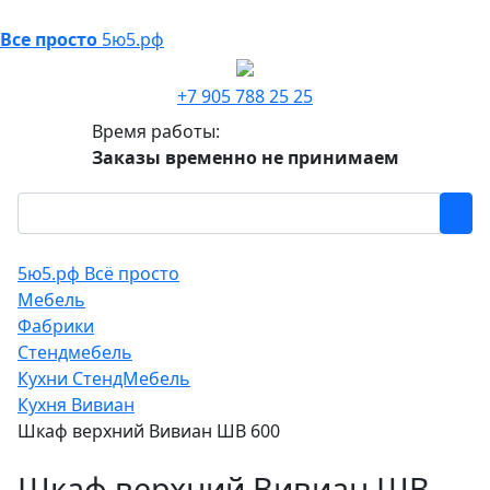
Все просто
5ю5.рф
+7 905 788 25 25
Время работы:
Заказы временно не принимаем
5ю5.рф Всё просто
Мебель
Фабрики
Стендмебель
Кухни СтендМебель
Кухня Вивиан
Шкаф верхний Вивиан ШВ 600
Шкаф верхний Вивиан ШВ