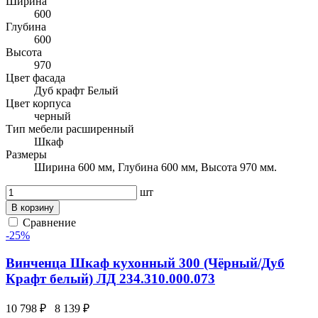
Ширина
600
Глубина
600
Высота
970
Цвет фасада
Дуб крафт Белый
Цвет корпуса
черный
Тип мебели расширенный
Шкаф
Размеры
Ширина 600 мм, Глубина 600 мм, Высота 970 мм.
шт
В корзину
Сравнение
-25%
Винченца Шкаф кухонный 300 (Чёрный/Дуб
Крафт белый) ЛД 234.310.000.073
10 798 ₽
8 139 ₽