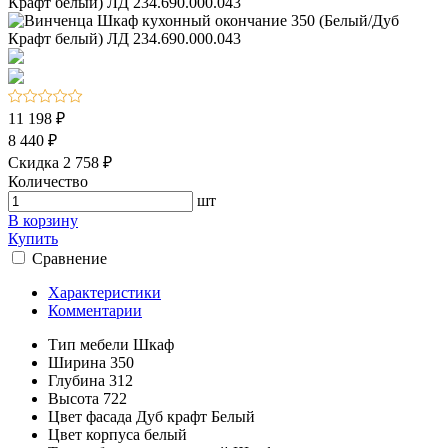
11 198 ₽
8 440 ₽
Скидка 2 758 ₽
Количество
шт
В корзину
Купить
Сравнение
Характеристики
Комментарии
Тип мебели
Шкаф
Ширина
350
Глубина
312
Высота
722
Цвет фасада
Дуб крафт Белый
Цвет корпуса
белый