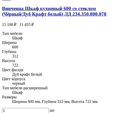
Винченца Шкаф кухонный 600 со стеклом
(Чёрный/Дуб Крафт белый) ЛД 234.350.000.078
15 198 ₽
11 455 ₽
Тип мебели
Шкаф
Ширина
600
Глубина
312
Высота
722
Цвет фасада
Дуб крафт Белый
Цвет корпуса
черный
Тип мебели расширенный
Шкаф
Размеры
Ширина 600 мм, Глубина 312 мм, Высота 722 мм.
шт