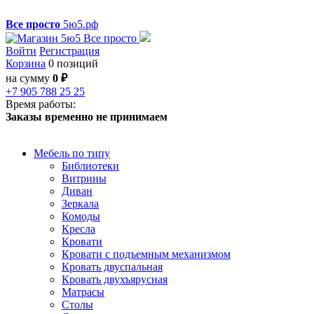
Все просто
5ю5.рф
Войти
Регистрация
Корзина
0 позиций
на сумму
0 ₽
+7 905 788 25 25
Время работы:
Заказы временно не принимаем
Мебель по типу
Библиотеки
Витрины
Диван
Зеркала
Комоды
Кресла
Кровати
Кровати с подъемным механизмом
Кровать двуспальная
Кровать двухъярусная
Матрасы
Столы