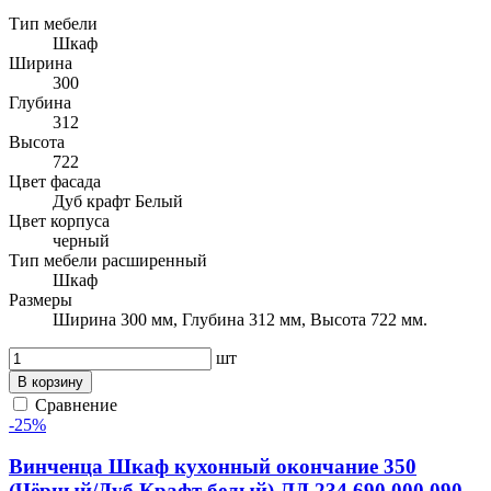
Тип мебели
Шкаф
Ширина
300
Глубина
312
Высота
722
Цвет фасада
Дуб крафт Белый
Цвет корпуса
черный
Тип мебели расширенный
Шкаф
Размеры
Ширина 300 мм, Глубина 312 мм, Высота 722 мм.
шт
В корзину
Сравнение
-25%
Винченца Шкаф кухонный окончание 350
(Чёрный/Дуб Крафт белый) ЛД 234.690.000.090