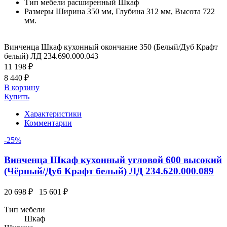
Тип мебели расширенный
Шкаф
Размеры
Ширина 350 мм, Глубина 312 мм, Высота 722
мм.
Винченца Шкаф кухонный окончание 350 (Белый/Дуб Крафт
белый) ЛД 234.690.000.043
11 198 ₽
8 440 ₽
В корзину
Купить
Характеристики
Комментарии
-25%
Винченца Шкаф кухонный угловой 600 высокий
(Чёрный/Дуб Крафт белый) ЛД 234.620.000.089
20 698 ₽
15 601 ₽
Тип мебели
Шкаф