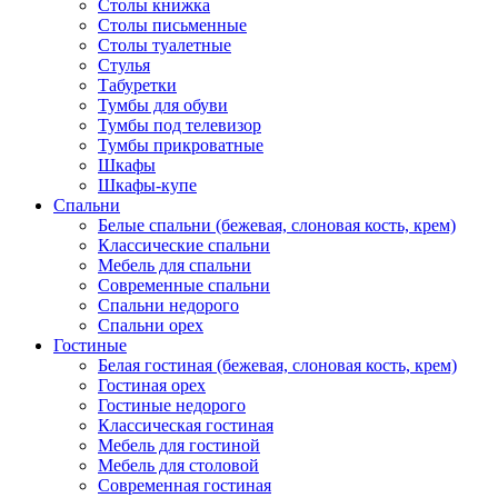
Столы книжка
Столы письменные
Столы туалетные
Стулья
Табуретки
Тумбы для обуви
Тумбы под телевизор
Тумбы прикроватные
Шкафы
Шкафы-купе
Спальни
Белые спальни (бежевая, слоновая кость, крем)
Классические спальни
Мебель для спальни
Современные спальни
Спальни недорого
Спальни орех
Гостиные
Белая гостиная (бежевая, слоновая кость, крем)
Гостиная орех
Гостиные недорого
Классическая гостиная
Мебель для гостиной
Мебель для столовой
Современная гостиная