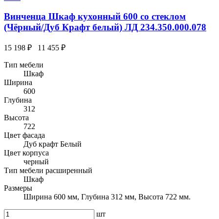
Винченца Шкаф кухонный 600 со стеклом
(Чёрный/Дуб Крафт белый) ЛД 234.350.000.078
15 198 ₽
11 455 ₽
Тип мебели
Шкаф
Ширина
600
Глубина
312
Высота
722
Цвет фасада
Дуб крафт Белый
Цвет корпуса
черный
Тип мебели расширенный
Шкаф
Размеры
Ширина 600 мм, Глубина 312 мм, Высота 722 мм.
шт