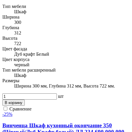
Тип мебели
Шкаф
Ширина
300
Глубина
312
Высота
722
Цвет фасада
Дуб крафт Белый
Цвет корпуса
черный
Тип мебели расширенный
Шкаф
Размеры
Ширина 300 мм, Глубина 312 мм, Высота 722 мм.
шт
В корзину
Сравнение
-25%
Винченца Шкаф кухонный окончание 350
(Чёрный/Дуб Крафт белый) ЛД 234.690.000.090