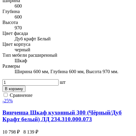
Ширина
600
Глубина
600
Высота
970
Цвет фасада
Дуб крафт Белый
Цвет корпуса
черный
Тип мебели расширенный
Шкаф
Размеры
Ширина 600 мм, Глубина 600 мм, Высота 970 мм.
шт
В корзину
Сравнение
-25%
Винченца Шкаф кухонный 300 (Чёрный/Дуб
Крафт белый) ЛД 234.310.000.073
10 798 ₽
8 139 ₽