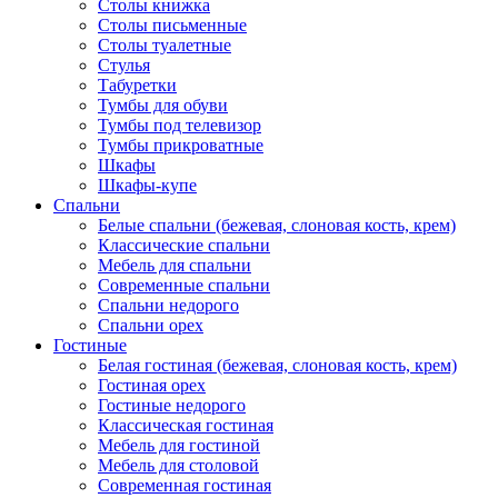
Столы книжка
Столы письменные
Столы туалетные
Стулья
Табуретки
Тумбы для обуви
Тумбы под телевизор
Тумбы прикроватные
Шкафы
Шкафы-купе
Спальни
Белые спальни (бежевая, слоновая кость, крем)
Классические спальни
Мебель для спальни
Современные спальни
Спальни недорого
Спальни орех
Гостиные
Белая гостиная (бежевая, слоновая кость, крем)
Гостиная орех
Гостиные недорого
Классическая гостиная
Мебель для гостиной
Мебель для столовой
Современная гостиная