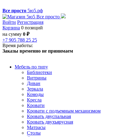
Все просто
5ю5.рф
Войти
Регистрация
Корзина
0 позиций
на сумму
0 ₽
+7 905 788 25 25
Время работы:
Заказы временно не принимаем
Мебель по типу
Библиотеки
Витрины
Диван
Зеркала
Комоды
Кресла
Кровати
Кровати с подъемным механизмом
Кровать двуспальная
Кровать двухъярусная
Матрасы
Столы