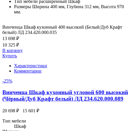
Тип мебели расширенный
Шкаф
Размеры
Ширина 400 мм, Глубина 312 мм, Высота 970
мм.
Винченца Шкаф кухонный 400 высокий (Белый/Дуб Крафт
белый) ЛД 234.420.000.035
13 698 ₽
10 325 ₽
В корзину
Купить
Характеристики
Комментарии
-25%
Винченца Шкаф кухонный угловой 600 высокий
(Чёрный/Дуб Крафт белый) ЛД 234.620.000.089
20 698 ₽
15 601 ₽
Тип мебели
Шкаф