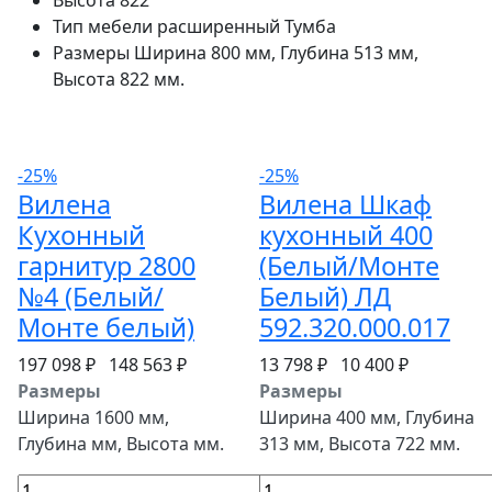
Высота
822
Тип мебели расширенный
Тумба
Размеры
Ширина 800 мм, Глубина 513 мм,
Высота 822 мм.
-25%
-25%
Вилена
Вилена Шкаф
Кухонный
кухонный 400
гарнитур 2800
(Белый/Монте
№4 (Белый/
Белый) ЛД
Монте белый)
592.320.000.017
197 098 ₽
148 563 ₽
13 798 ₽
10 400 ₽
Размеры
Размеры
Ширина 1600 мм,
Ширина 400 мм, Глубина
Глубина мм, Высота мм.
313 мм, Высота 722 мм.