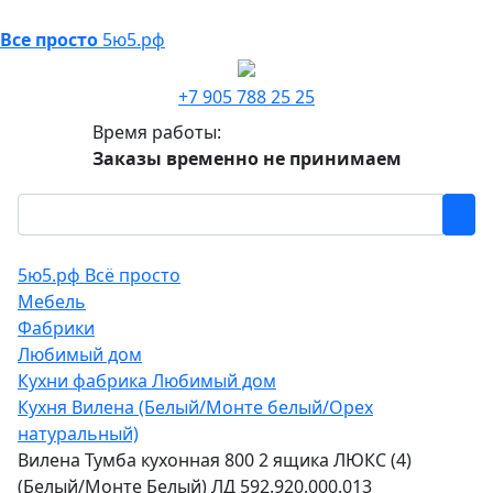
Все просто
5ю5.рф
+7 905 788 25 25
Время работы:
Заказы временно не принимаем
5ю5.рф Всё просто
Мебель
Фабрики
Любимый дом
Кухни фабрика Любимый дом
Кухня Вилена (Белый/Монте белый/Орех
натуральный)
Вилена Тумба кухонная 800 2 ящика ЛЮКС (4)
(Белый/Монте Белый) ЛД 592.920.000.013