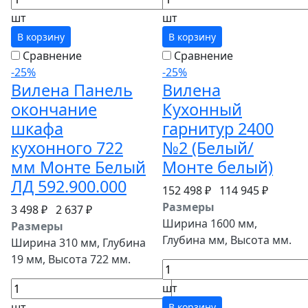
шт
шт
В корзину
В корзину
Сравнение
Сравнение
-25%
-25%
Вилена Панель
Вилена
окончание
Кухонный
шкафа
гарнитур 2400
кухонного 722
№2 (Белый/
мм Монте Белый
Монте белый)
ЛД 592.900.000
152 498 ₽
114 945 ₽
Размеры
3 498 ₽
2 637 ₽
Ширина 1600 мм,
Размеры
Глубина мм, Высота мм.
Ширина 310 мм, Глубина
19 мм, Высота 722 мм.
шт
шт
В корзину