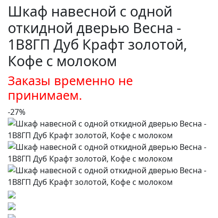
Шкаф навесной c одной
откидной дверью Весна -
1В8ГП Дуб Крафт золотой,
Кофе с молоком
Заказы временно не
принимаем.
-27%