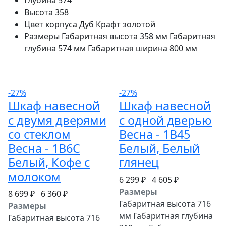
Глубина
574
Высота
358
Цвет корпуса
Дуб Крафт золотой
Размеры
Габаритная высота 358 мм Габаритная
глубина 574 мм Габаритная ширина 800 мм
-27%
-27%
Шкаф навесной
Шкаф навесной
c двумя дверями
c одной дверью
со стеклом
Весна - 1В45
Весна - 1В6С
Белый, Белый
Белый, Кофе с
глянец
молоком
6 299 ₽
4 605 ₽
Размеры
8 699 ₽
6 360 ₽
Габаритная высота 716
Размеры
мм Габаритная глубина
Габаритная высота 716