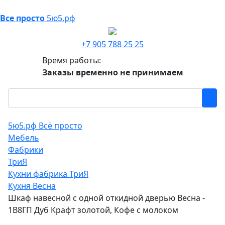
Все просто
5ю5.рф
+7 905 788 25 25
Время работы:
Заказы временно не принимаем
5ю5.рф Всё просто
Мебель
Фабрики
ТриЯ
Кухни фабрика ТриЯ
Кухня Весна
Шкаф навесной c одной откидной дверью Весна -
1В8ГП Дуб Крафт золотой, Кофе с молоком