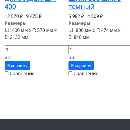
400
темный
12 570 ₽
9 475 ₽
5 982 ₽
4 509 ₽
Размеры
Размеры
Ш: 400 мм x Г: 570 мм x
Ш: 800 мм x Г: 474 мм x
В: 2132 мм
В: 840 мм
шт
шт
В корзину
В корзину
Сравнение
Сравнение