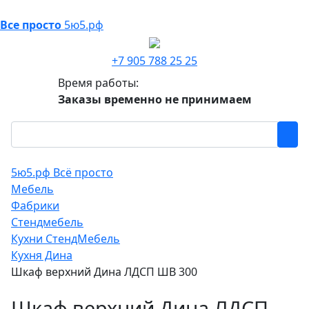
Все просто
5ю5.рф
+7 905 788 25 25
Время работы:
Заказы временно не принимаем
5ю5.рф Всё просто
Мебель
Фабрики
Стендмебель
Кухни СтендМебель
Кухня Дина
Шкаф верхний Дина ЛДСП ШВ 300
Шкаф верхний Дина ЛДСП