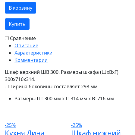
В корзину
Купить
Сравнение
Описание
Характеристики
Комментарии
Шкаф верхний ШВ 300. Размеры шкафа (ШхВхГ)
300х716х314.
- Ширина боковины составляет 298 мм
Размеры
Ш: 300 мм x Г: 314 мм x В: 716 мм
-25%
-25%
Кухня Дина
Шкаф нижний