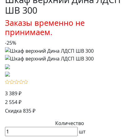
ШВ 300
Заказы временно не
принимаем.
-25%
3 389 ₽
2 554 ₽
Скидка 835 ₽
Количество
шт