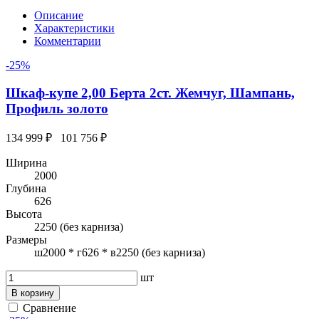
Описание
Характеристики
Комментарии
-25%
Шкаф-купе 2,00 Берта 2ст. Жемчуг, Шампань,
Профиль золото
134 999 ₽
101 756 ₽
Ширина
2000
Глубина
626
Высота
2250 (без карниза)
Размеры
ш2000 * г626 * в2250 (без карниза)
шт
В корзину
Сравнение