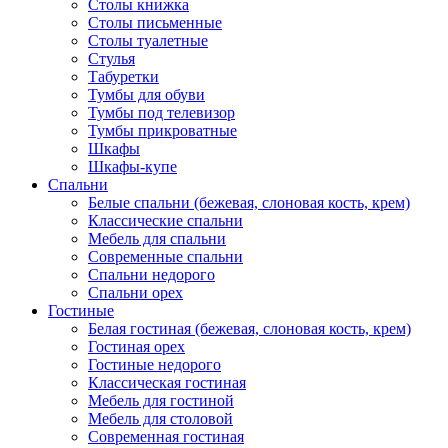
Столы книжка
Столы письменные
Столы туалетные
Стулья
Табуретки
Тумбы для обуви
Тумбы под телевизор
Тумбы прикроватные
Шкафы
Шкафы-купе
Спальни
Белые спальни (бежевая, слоновая кость, крем)
Классические спальни
Мебель для спальни
Современные спальни
Спальни недорого
Спальни орех
Гостиные
Белая гостиная (бежевая, слоновая кость, крем)
Гостиная орех
Гостиные недорого
Классическая гостиная
Мебель для гостиной
Мебель для столовой
Современная гостиная