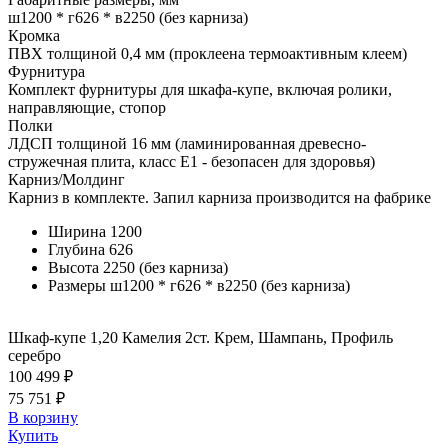
ш1200 * г626 * в2250 (без карниза)
Кромка
ПВХ толщиной 0,4 мм (проклеена термоактивным клеем)
Фурнитура
Комплект фурнитуры для шкафа-купе, включая ролики,
направляющие, стопор
Полки
ЛДСП толщиной 16 мм (ламинированная древесно-
стружечная плита, класс E1 - безопасен для здоровья)
Карниз/Молдинг
Карниз в комплекте. Запил карниза производится на фабрике
Ширина
1200
Глубина
626
Высота
2250 (без карниза)
Размеры
ш1200 * г626 * в2250 (без карниза)
Шкаф-купе 1,20 Камелия 2ст. Крем, Шампань, Профиль
серебро
100 499 ₽
75 751 ₽
В корзину
Купить