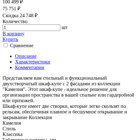
100 499 ₽
75 751 ₽
Скидка 24 748 ₽
Количество
шт
В корзину
Купить
Сравнение
Описание
Характеристики
Комментарии
Представляем вам стильный и функциональный
двухстворчатый шкаф-купе с 2 фасадами из коллекции
"Камелия". Этот шкаф-купе - идеальное решение для
организации пространства в вашей спальне или гардеробной
или прихожей.
Шкаф-купе имеет две створки, которые легко скользят по
рельсам, обеспечивая плавное и бесшумное открывание и
закрывание Коллекция
Камелия
Стиль
Классика
Габаритные размеры, мм