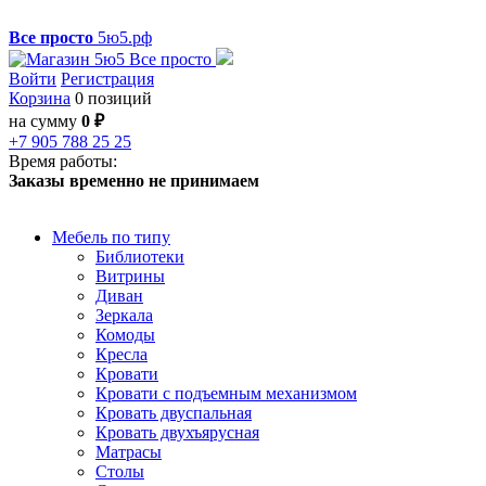
Все просто
5ю5.рф
Войти
Регистрация
Корзина
0 позиций
на сумму
0 ₽
+7 905 788 25 25
Время работы:
Заказы временно не принимаем
Мебель по типу
Библиотеки
Витрины
Диван
Зеркала
Комоды
Кресла
Кровати
Кровати с подъемным механизмом
Кровать двуспальная
Кровать двухъярусная
Матрасы
Столы