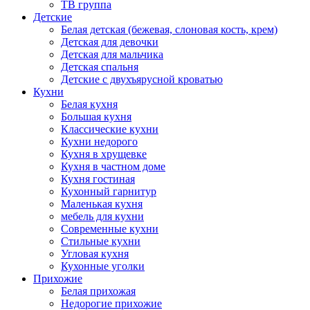
ТВ группа
Детские
Белая детская (бежевая, слоновая кость, крем)
Детская для девочки
Детская для мальчика
Детская спальня
Детские с двухъярусной кроватью
Кухни
Белая кухня
Большая кухня
Классические кухни
Кухни недорого
Кухня в хрущевке
Кухня в частном доме
Кухня гостиная
Кухонный гарнитур
Маленькая кухня
мебель для кухни
Современные кухни
Стильные кухни
Угловая кухня
Кухонные уголки
Прихожие
Белая прихожая
Недорогие прихожие